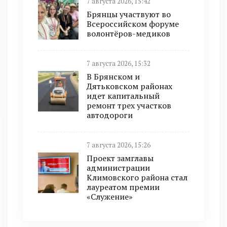
7 августа 2026, 15:42
Брянцы участвуют во
Всероссийском форуме
волонтёров-медиков
7 августа 2026, 15:32
В Брянском и
Дятьковском районах
идет капитальный
ремонт трех участков
автодороги
7 августа 2026, 15:26
Проект замглавы
администрации
Климовского района стал
лауреатом премии
«Служение»