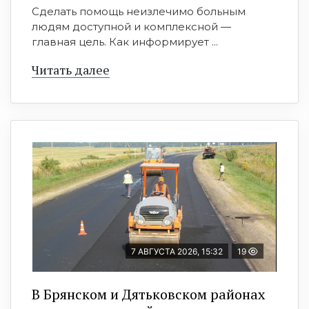
Сделать помощь неизлечимо больным
людям доступной и комплексной —
главная цель. Как информирует ...
Читать далее
7 АВГУСТА 2026, 15:32
19
В Брянском и Дятьковском районах