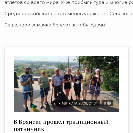
атлетов со всего мира. Уже прибыли туда и многие 
Среди российских спортсменов уроженец Севского 
Саша, твои земляки болеют за тебя. Удачи!
7 АВГУСТА 2026, 21:31
9
В Брянске прошёл традиционный
пятничник