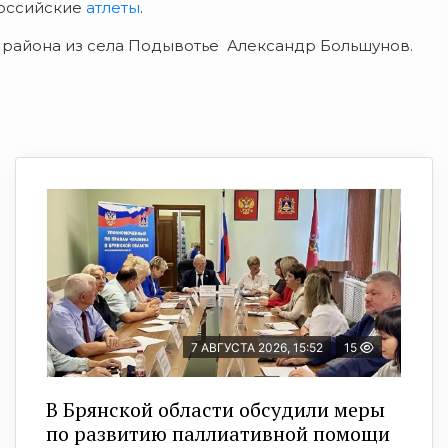
российские
атлеты
.
района из села Подывотье Александр Большунов.
7 АВГУСТА 2026, 15:52
15
В Брянской области обсудили меры
по развитию паллиативной помощи