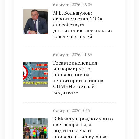
6 августа 2026, 16:05
М.В. Большунов:
строительство СОКа
способствует
достижению нескольких
ключевых целей
6 августа 2026, 11:55
Госавтоинспекция
информирует о
проведении на
территории районов
ОПМ «Нетрезвый
водитель»
6 августа 2026, 8:55
К Международному дню
светофора была
подготовлена и
проведена конкурсная