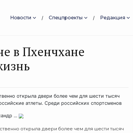
Новости
Спецпроекты
Редакция
не в Пхенчхане
жизнь
твенно открыла двери более чем для шести тысяч
российские атлеты. Среди российских спортсменов
андр ...
ственно открыла двери более чем для шести тысяч