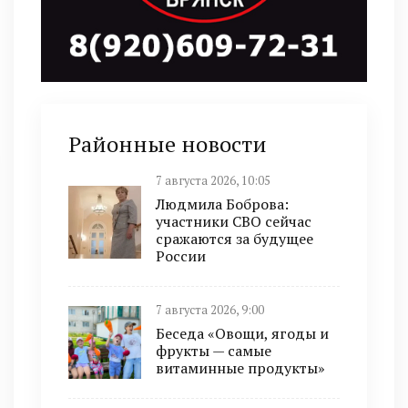
Районные новости
7 августа 2026, 10:05
Людмила Боброва:
участники СВО сейчас
сражаются за будущее
России
7 августа 2026, 9:00
Беседа «Овощи, ягоды и
фрукты — самые
витаминные продукты»