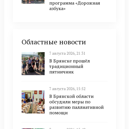
программа «Дорожная
азбука»
Областные новости
7 августа 2026, 21:31
В Брянске прошёл
традиционный
пятничник
7 августа 2026, 15:52
В Брянской области
обсудили меры по
развитию паллиативной
помощи