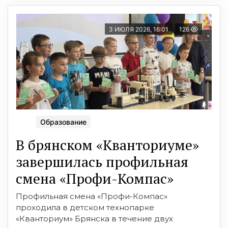
3 ИЮЛЯ 2026, 16:01
126
Образование
В брянском «Кванториуме»
завершилась профильная
смена «Профи-Компас»
Профильная смена «Профи-Компас»
проходила в детском технопарке
«Кванториум» Брянска в течение двух