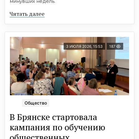
минувших недель.
Читать далее
3 ИЮЛЯ 2026, 15:53
187
Общество
В Брянске стартовала
кампания по обучению
общественных