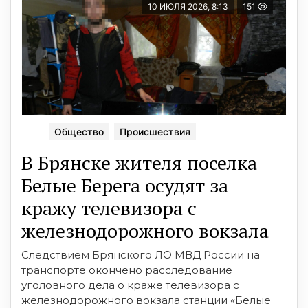
10 ИЮЛЯ 2026, 8:13
151
Общество
Происшествия
В Брянске жителя поселка
Белые Берега осудят за
кражу телевизора с
железнодорожного вокзала
Следствием Брянского ЛО МВД России на
транспорте окончено расследование
уголовного дела о краже телевизора с
железнодорожного вокзала станции «Белые