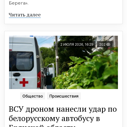
Берега».
Читать далее
2 ИЮЛЯ 2026, 16:29
202
Общество
Происшествия
ВСУ дроном нанесли удар по
белорусскому автобусу в