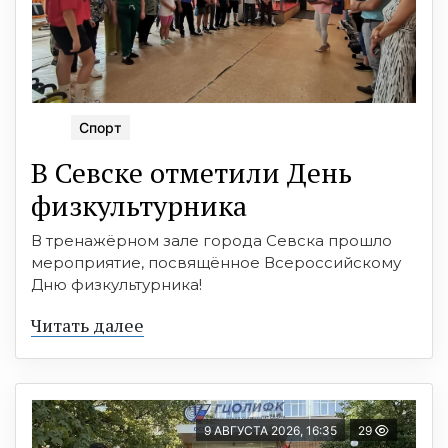
Спорт
В Севске отметили День
физкультурника
В тренажёрном зале города Севска прошло
мероприятие, посвящённое Всероссийскому
Дню физкультурника!
Читать далее
9 АВГУСТА 2026, 16:35
29