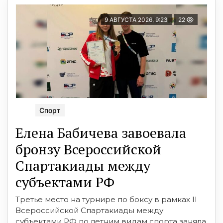
9 АВГУСТА 2026, 9:23
22
Спорт
Елена Бабичева завоевала
бронзу Всероссийской
Спартакиады между
субъектами РФ
Третье место на турнире по боксу в рамках II
Всероссийской Спартакиады между
субъектами РФ по летним видам спорта заняла