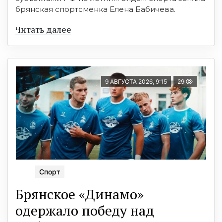
брянская спортсменка Елена Бабичева.
Читать далее
9 АВГУСТА 2026, 9:15
29
Спорт
Брянское «Динамо»
одержало победу над