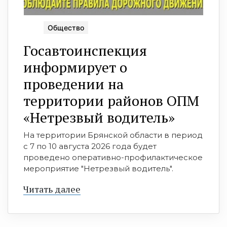
Общество
Госавтоинспекция
информирует о
проведении на
территории районов ОПМ
«Нетрезвый водитель»
На территории Брянской области в период
с 7 по 10 августа 2026 года будет
проведено оперативно-профилактическое
мероприятие "Нетрезвый водитель".
Читать далее