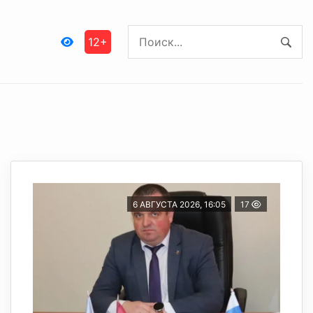
12+
6 АВГУСТА 2026, 16:05
17