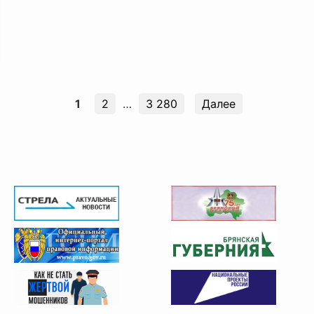
1
2
…
3 280
Далее