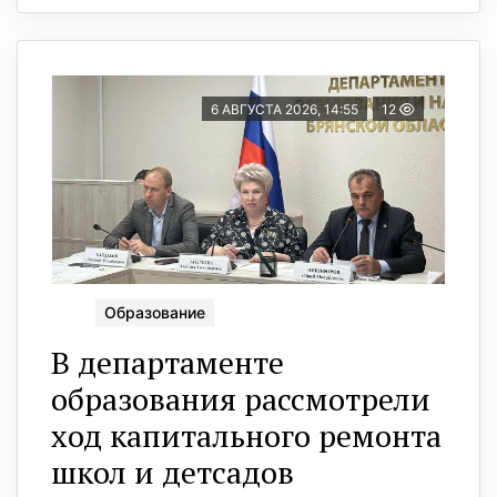
6 АВГУСТА 2026, 14:55
12
Образование
В департаменте
образования рассмотрели
ход капитального ремонта
школ и детсадов