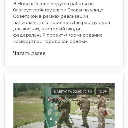
В Новозыбкове ведутся работы по
благоустройству аллеи Славы по улице
Советской в рамках реализации
национального проекта «Инфраструктура
для жизни», в который входит
федеральный проект «Формирование
комфортной городской среды».
Читать далее
6 АВГУСТА 2026, 12:30
13