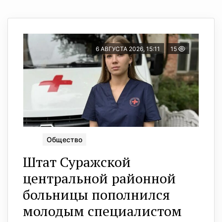
6 АВГУСТА 2026, 15:11
15
Общество
Штат Суражской
центральной районной
больницы пополнился
молодым специалистом