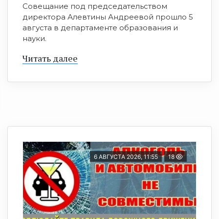
Совещание под председательством
директора Алевтины Андреевой прошло 5
августа в департаменте образования и
науки.
Читать далее
6 АВГУСТА 2026, 11:55
18