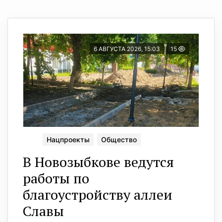
6 АВГУСТА 2026, 15:03
15
Нацпроекты
Общество
В Новозыбкове ведутся
работы по
благоустройству аллеи
Славы