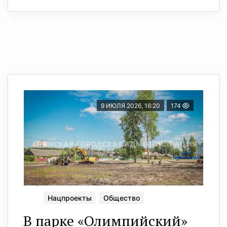
9 ИЮЛЯ 2026, 16:20
174
Нацпроекты
Общество
В парке «Олимпийский»