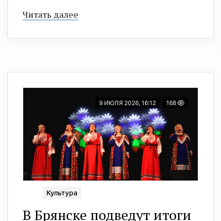
Читать далее
9 ИЮЛЯ 2026, 16:12
168
Культура
В Брянске подведут итоги