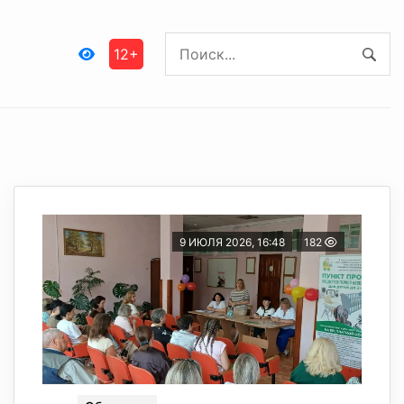
12+
9 ИЮЛЯ 2026, 16:48
182