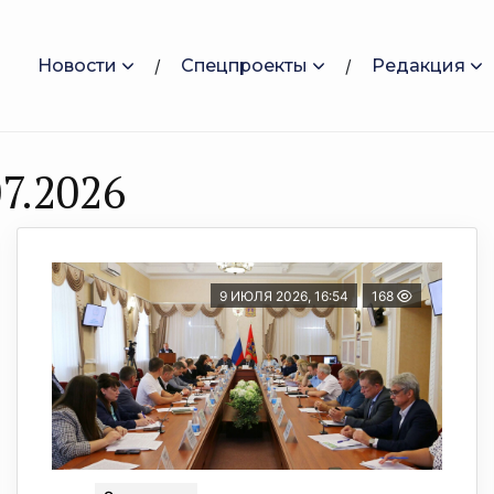
Новости
Спецпроекты
Редакция
7.2026
9 ИЮЛЯ 2026, 16:54
168