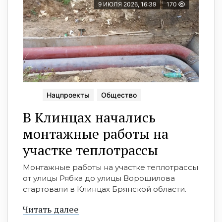
9 ИЮЛЯ 2026, 16:39
170
Нацпроекты
Общество
В Клинцах начались
монтажные работы на
участке теплотрассы
Монтажные работы на участке теплотрассы
от улицы Рябка до улицы Ворошилова
стартовали в Клинцах Брянской области.
Читать далее