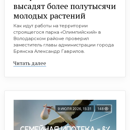
высадят более полутысячи
молодых растений
Как идут работы на территории
строящегося парка «Олимпийский» в
Володарском районе проверил
заместитель главы администрации города
Брянска Александр Гаврилов.
Читать далее
9 ИЮЛЯ 2026, 15:31
148