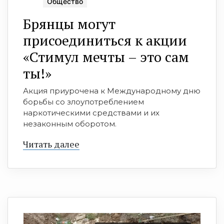
Общество
Брянцы могут
присоединиться к акции
«Стимул мечты – это сам
ты!»
Акция приурочена к Международному дню
борьбы со злоупотреблением
наркотическими средствами и их
незаконным оборотом.
Читать далее