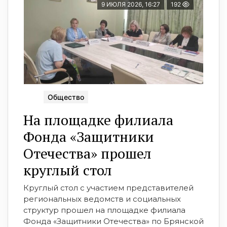
9 ИЮЛЯ 2026, 16:27
192
Общество
На площадке филиала
Фонда «Защитники
Отечества» прошел
круглый стол
Круглый стол с участием представителей
региональных ведомств и социальных
структур прошел на площадке филиала
Фонда «Защитники Отечества» по Брянской