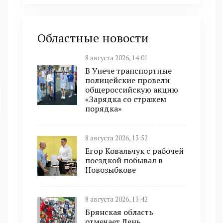
Областные новости
8 августа 2026, 14:01
В Унече транспортные
полицейские провели
общероссийскую акцию
«Зарядка со стражем
порядка»
8 августа 2026, 13:52
Егор Ковальчук с рабочей
поездкой побывал в
Новозыбкове
8 августа 2026, 13:42
Брянская область
отмечает День