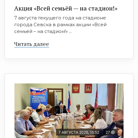
Акция «Всей семьёй — на стадион!»
7 августа текущего года на стадионе
города Севска в рамках акции «Всей
семьёй – на стадион!» ...
Читать далее
7 АВГУСТА 2026, 15:52
27