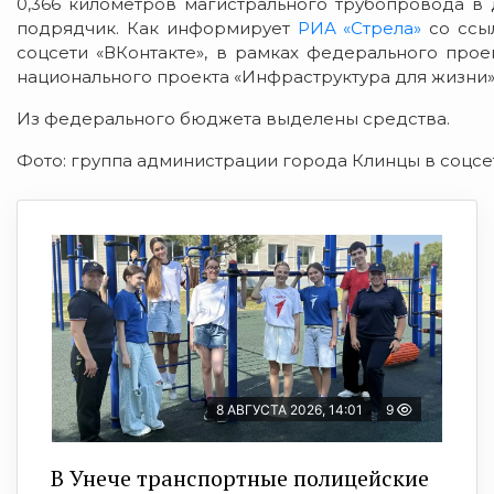
0,366 километров магистрального трубопровода в 
подрядчик. Как информирует
РИА «Стрела»
со ссы
соцсети «ВКонтакте», в рамках федерального про
национального проекта «Инфраструктура для жизни»
Из федерального бюджета выделены средства.
Фото: группа администрации города Клинцы в соцсе
8 АВГУСТА 2026, 14:01
9
В Унече транспортные полицейские