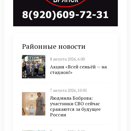
Районные новости
8 августа 2026, 6:00
Акция «Всей семьёй — на
стадион!»
7 августа 2026, 10:05
Людмила Боброва:
участники СВО сейчас
сражаются за будущее
России