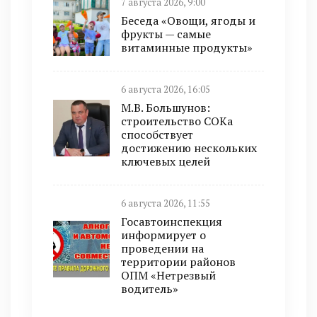
7 августа 2026, 9:00
Беседа «Овощи, ягоды и
фрукты — самые
витаминные продукты»
6 августа 2026, 16:05
М.В. Большунов:
строительство СОКа
способствует
достижению нескольких
ключевых целей
6 августа 2026, 11:55
Госавтоинспекция
информирует о
проведении на
территории районов
ОПМ «Нетрезвый
водитель»