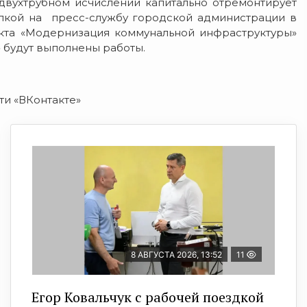
двухтрубном исчислении капитально отремонтирует
лкой на пресс-службу городской администрации в
екта «Модернизация коммунальной инфраструктуры»
 будут выполнены работы.
ти «ВКонтакте»
8 АВГУСТА 2026, 13:52
11
Егор Ковальчук с рабочей поездкой