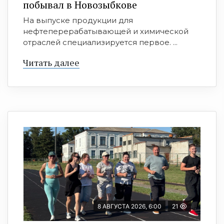
побывал в Новозыбкове
На выпуске продукции для
нефтеперерабатывающей и химической
отраслей специализируется первое. ...
Читать далее
8 АВГУСТА 2026, 6:00
21