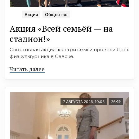
Акции
Общество
Акция «Всей семьёй — на
стадион!»
Спортивная акция: как три семьи провели День
физкультурника в Севске.
Читать далее
7 АВГУСТА 2026, 10:05
26