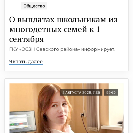
Общество
О выплатах школьникам из
многодетных семей к 1
сентября
ГКУ «ОСЗН Севского района» информирует.
Читать далее
2 АВГУСТА 2026, 7:35
99