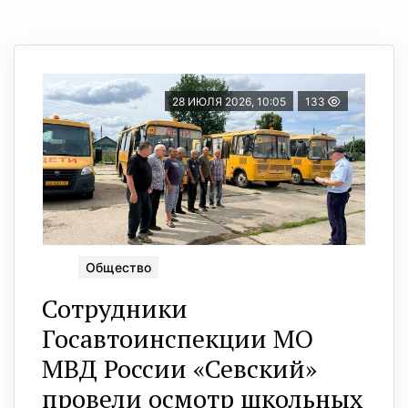
28 ИЮЛЯ 2026, 10:05
133
Общество
Сотрудники
Госавтоинспекции МО
МВД России «Севский»
провели осмотр школьных