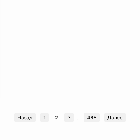
Назад
1
2
3
…
466
Далее