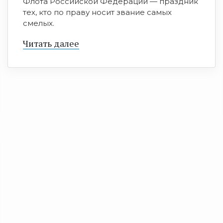
Флота Российской Федерации — праздник
тех, кто по праву носит звание самых
смелых.
Читать далее