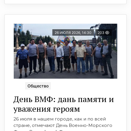
26 ИЮЛЯ 2026, 14:30
203
Общество
День ВМФ: дань памяти и
уважения героям
26 июля в нашем городе, как и по всей
стране, отмечают День Военно-Морского