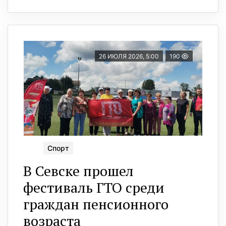
26 ИЮЛЯ 2026, 5:00
190
Спорт
В Севске прошел
фестиваль ГТО среди
граждан пенсионного
возраста