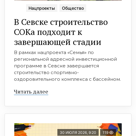
Нацпроекты
Общество
В Севске строительство
СОКа подходит к
завершающей стадии
В рамках нацпроекта «Семья» по
региональной адресной инвестиционной
программе в Севске завершается
строительство спортивно-
оздоровительного комплекса с бассейном.
Читать далее
30 ИЮЛЯ 2026, 9:20
119