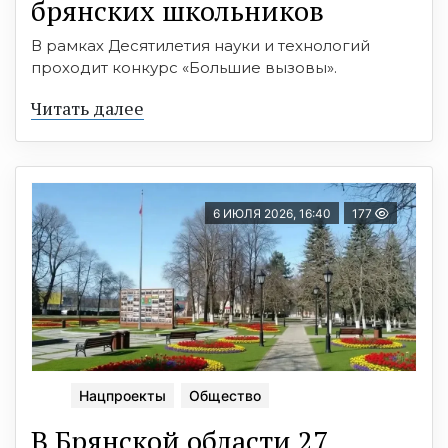
брянских школьников
В рамках Десятилетия науки и технологий
проходит конкурс «Большие вызовы».
Читать далее
6 ИЮЛЯ 2026, 16:40
177
Нацпроекты
Общество
В Брянской области 27