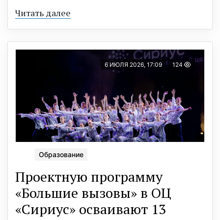
Читать далее
6 ИЮЛЯ 2026, 17:09
124
Образование
Проектную программу
«Большие вызовы» в ОЦ
«Сириус» осваивают 13