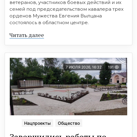
ветеранов, участников боевых действий и их
семей под председательством кавалера трех
орденов Мужества Евгения Вылцана
состоялось в областном центре.
Читать далее
7 ИЮЛЯ 2026, 16:32
191
Нацпроекты
Общество
Завершились работы по