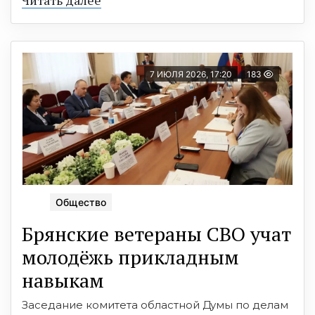
Читать далее
7 ИЮЛЯ 2026, 17:20
183
Общество
Брянские ветераны СВО учат
молодёжь прикладным
навыкам
Заседание комитета областной Думы по делам