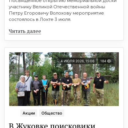
Посвященное открытию мемориальной доски
участнику Великой Отечественной войны
Петру Егоровичу Волохову мероприятие
состоялось в Локте 3 июля.
Читать далее
4 ИЮЛЯ 2026, 15:06
184
Акции
Общество
В Жуковке поисковики