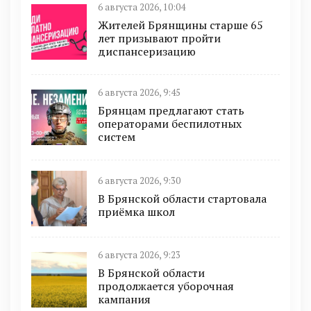
6 августа 2026, 10:04
Жителей Брянщины старше 65
лет призывают пройти
диспансеризацию
6 августа 2026, 9:45
Брянцам предлагают cтать
оперaтoрами бeспилотных
систeм
6 августа 2026, 9:30
В Брянской области стартовала
приёмка школ
6 августа 2026, 9:23
В Брянской области
продолжается уборочная
кампания