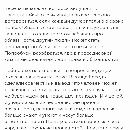
Беседа началась с вопроса ведущей Н.
Баландиной: «Почему иногда бывает сложно
договориться, если каждый думает только о своих
правах? Знаешь свои права — значит, умеешь их
защищать. Но если при этом забывать про
обязанности, другим людям может стать
некомфортно. А в итоге никто не выиграет.
Попробуем разобраться, где в повседневной
жизни мы реализуем свои права и обязанности».
Ребята охотно отвечали на вопросы ведущей,
высказывали свое мнение. В конце беседы
сделали совместный вывод, что человек может
реализовать свои права только в том случае, если
не будет ущемлять права других людей. И у детей,
и у взрослых есть человеческие права и
обязанности, разница лишь в том, что взрослые
больше знают и умеют и несут больше
ответственности. Пользуясь этим, взрослые часто
нарушают законные права детей. Но и дети в силу