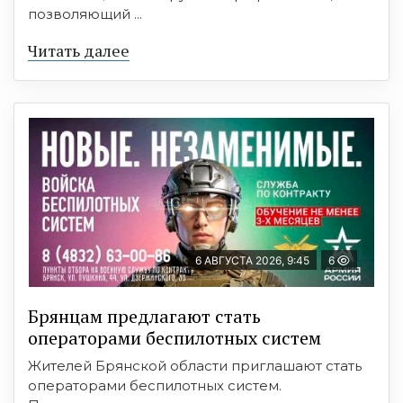
позволяющий ...
Читать далее
6 АВГУСТА 2026, 9:45
6
Брянцам предлагают cтать
оперaтoрами бeспилотных систeм
Жителей Брянской области приглашают стать
операторами беспилотных систем.