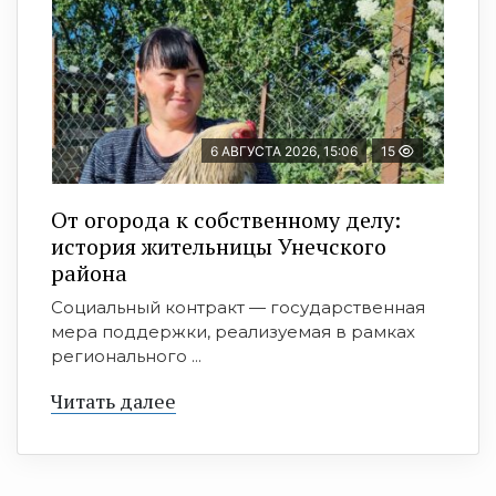
6 АВГУСТА 2026, 15:06
15
От огорода к собственному делу:
история жительницы Унечского
района
Социальный контракт — государственная
мера поддержки, реализуемая в рамках
регионального ...
Читать далее