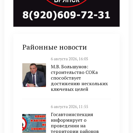
Районные новости
6 августа 2026, 16:05
М.В. Большунов:
строительство СОКа
способствует
достижению нескольких
ключевых целей
6 августа 2026, 11:55
Госавтоинспекция
информирует о
проведении на
территории районов