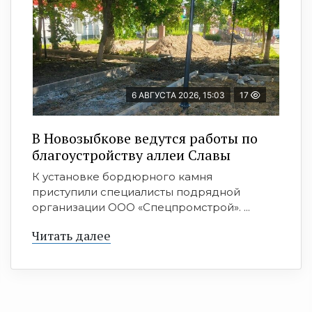
6 АВГУСТА 2026, 15:03
17
В Новозыбкове ведутся работы по
благоустройству аллеи Славы
К установке бордюрного камня
приступили специалисты подрядной
организации ООО «Спецпромстрой». ...
Читать далее