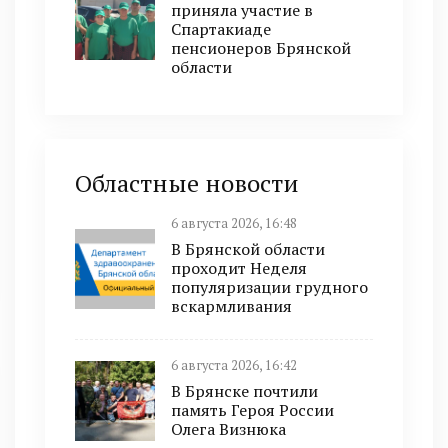
приняла участие в
Спартакиаде
пенсионеров Брянской
области
Областные новости
6 августа 2026, 16:48
В Брянской области
проходит Неделя
популяризации грудного
вскармливания
6 августа 2026, 16:42
В Брянске почтили
память Героя России
Олега Визнюка