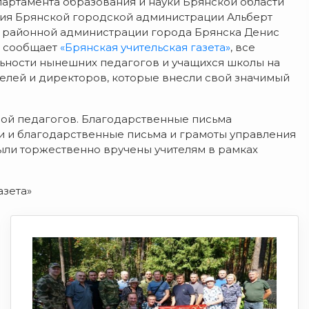
ртамента образования и науки Брянской области
ния Брянской городской администрации Альберт
 районной администрации города Брянска Денис
к сообщает
«Брянская учительская газета»
, все
ьности нынешних педагогов и учащихся школы на
телей и директоров, которые внесли свой значимый
ной педагогов. Благодарственные письма
и и благодарственные письма и грамоты управления
ли торжественно вручены учителям в рамках
азета»