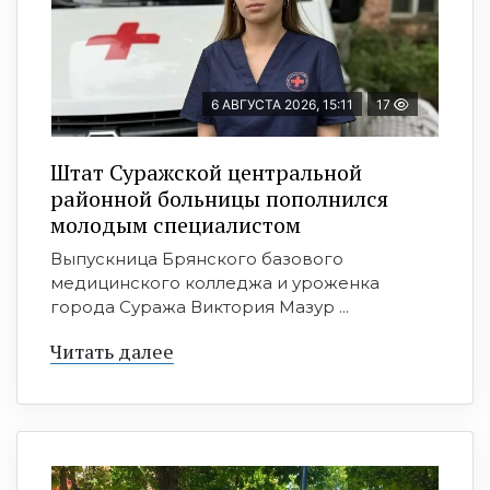
6 АВГУСТА 2026, 15:11
17
Штат Суражской центральной
районной больницы пополнился
молодым специалистом
Выпускница Брянского базового
медицинского колледжа и уроженка
города Суража Виктория Мазур ...
Читать далее