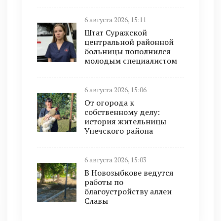
6 августа 2026, 15:11
Штат Суражской
центральной районной
больницы пополнился
молодым специалистом
6 августа 2026, 15:06
От огорода к
собственному делу:
история жительницы
Унечского района
6 августа 2026, 15:03
В Новозыбкове ведутся
работы по
благоустройству аллеи
Славы