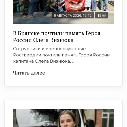
6 АВГУСТА 2026, 16:42
15
В Брянске почтили память Героя
России Олега Визнюка
Сотрудники и военнослужащие
Росгвардии почтили память Героя России
капитана Олега Визнюка, ...
Читать далее