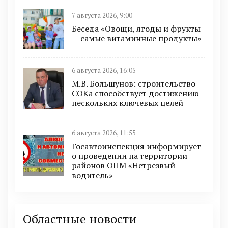
7 августа 2026, 9:00
Беседа «Овощи, ягоды и фрукты
— самые витаминные продукты»
6 августа 2026, 16:05
М.В. Большунов: строительство
СОКа способствует достижению
нескольких ключевых целей
6 августа 2026, 11:55
Госавтоинспекция информирует
о проведении на территории
районов ОПМ «Нетрезвый
водитель»
Областные новости