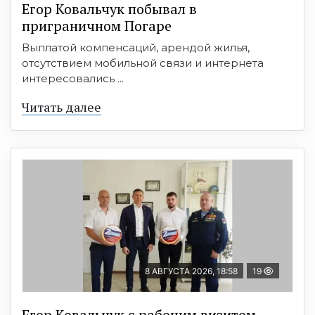
Егор Ковальчук побывал в
приграничном Погаре
Выплатой компенсаций, арендой жилья,
отсутствием мобильной связи и интернета
интересовались ...
Читать далее
8 АВГУСТА 2026, 18:58
19
Егор Ковальчук с рабочим визитом