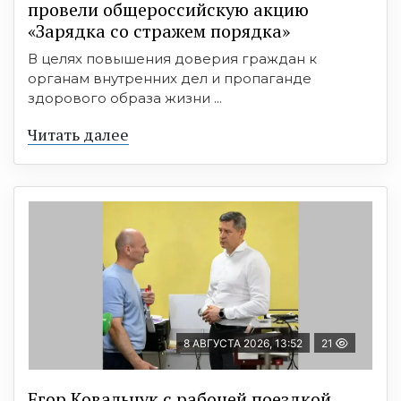
провели общероссийскую акцию
«Зарядка со стражем порядка»
В целях повышения доверия граждан к
органам внутренних дел и пропаганде
здорового образа жизни ...
Читать далее
8 АВГУСТА 2026, 13:52
21
Егор Ковальчук с рабочей поездкой