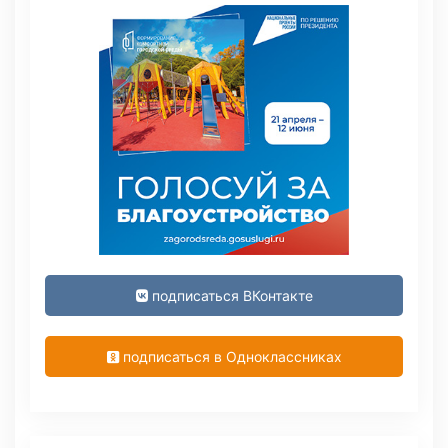
подписаться ВКонтакте
подписаться в Одноклассниках