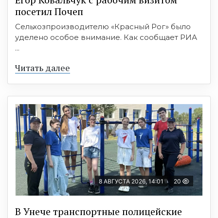
посетил Почеп
Сельхозпроизводителю «Красный Рог» было
уделено особое внимание. Как сообщает РИА
...
Читать далее
8 АВГУСТА 2026, 14:01
20
В Унече транспортные полицейские