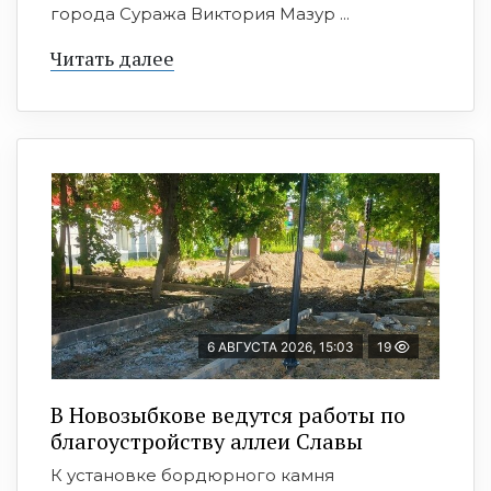
города Суража Виктория Мазур ...
Читать далее
6 АВГУСТА 2026, 15:03
19
В Новозыбкове ведутся работы по
благоустройству аллеи Славы
К установке бордюрного камня