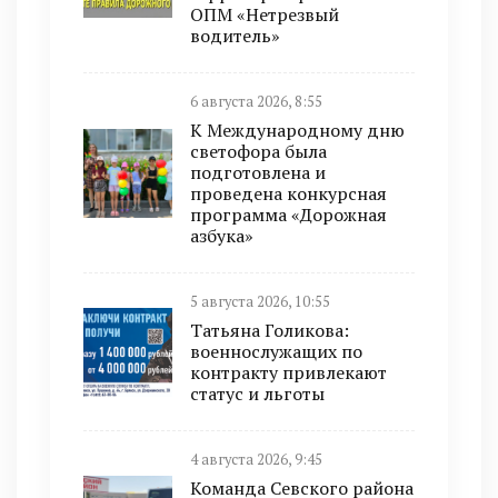
ОПМ «Нетрезвый
водитель»
6 августа 2026, 8:55
К Международному дню
светофора была
подготовлена и
проведена конкурсная
программа «Дорожная
азбука»
5 августа 2026, 10:55
Татьяна Голикова:
военнослужащих по
контракту привлекают
статус и льготы
4 августа 2026, 9:45
Команда Севского района