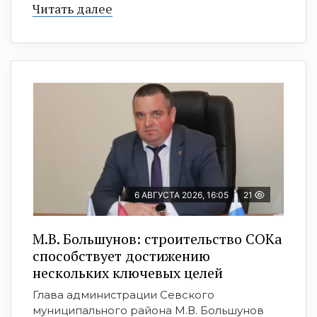
Читать далее
6 АВГУСТА 2026, 16:05
21
М.В. Большунов: строительство СОКа
способствует достижению
нескольких ключевых целей
Глава администрации Севского
муниципального района М.В. Большунов