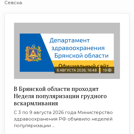
Севска.
6 АВГУСТА 2026, 16:48
19
В Брянской области проходит
Неделя популяризации грудного
вскармливания
С 3 по 9 августа 2026 года Министерство
здравоохранения РФ объявило неделей
популяризации ...