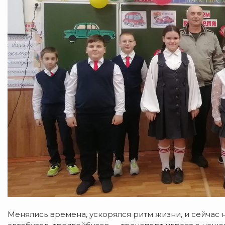
Менялись времена, ускорялся ритм жизни, и сейчас 