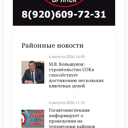
Районные новости
6 августа 2026, 16:05
М.В. Большунов:
строительство СОКа
способствует
достижению нескольких
ключевых целей
6 августа 2026, 11:55
Госавтоинспекция
информирует о
проведении на
территории районов