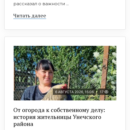
рассказал о важности ...
Читать далее
6 АВГУСТА 2026, 15:06
17
От огорода к собственному делу:
история жительницы Унечского
района