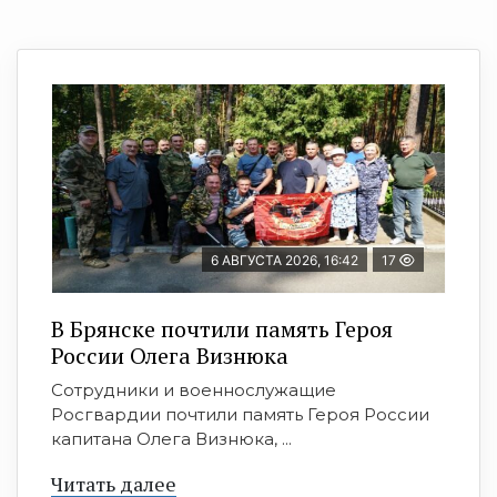
6 АВГУСТА 2026, 16:42
17
В Брянске почтили память Героя
России Олега Визнюка
Сотрудники и военнослужащие
Росгвардии почтили память Героя России
капитана Олега Визнюка, ...
Читать далее