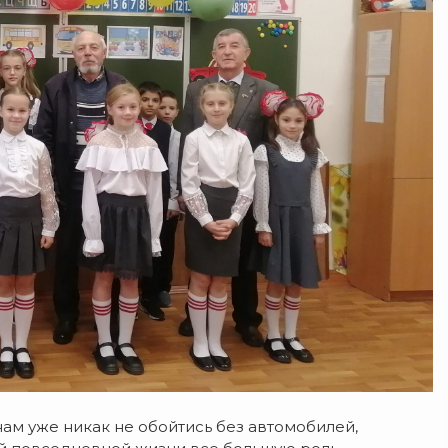
нам уже никак не обойтись без автомобилей,