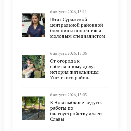
6 августа 2026, 15:11
Штат Суражской
центральной районной
больницы пополнился
молодым специалистом
6 августа 2026, 15:06
От огорода к
собственному делу:
история жительницы
Унечского района
6 августа 2026, 15:03
В Новозыбкове ведутся
работы по
благоустройству аллеи
Славы