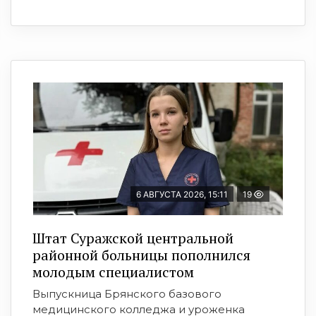
6 АВГУСТА 2026, 15:11
19
Штат Суражской центральной
районной больницы пополнился
молодым специалистом
Выпускница Брянского базового
медицинского колледжа и уроженка