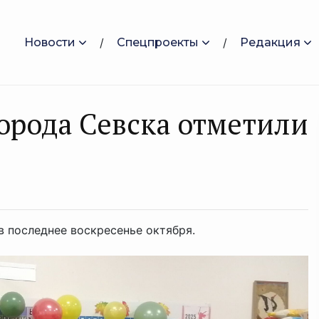
Новости
Спецпроекты
Редакция
орода Севска отметили
в последнее воскресенье октября.