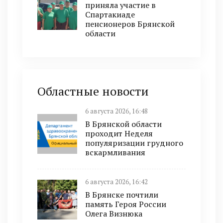
приняла участие в
Спартакиаде
пенсионеров Брянской
области
Областные новости
6 августа 2026, 16:48
В Брянской области
проходит Неделя
популяризации грудного
вскармливания
6 августа 2026, 16:42
В Брянске почтили
память Героя России
Олега Визнюка