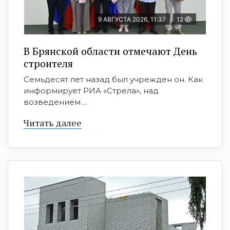
9 АВГУСТА 2026, 11:37
12
В Брянской области отмечают День
строителя
Семьдесят лет назад был учрежден он. Как
информирует РИА «Стрела», над
возведением ...
Читать далее