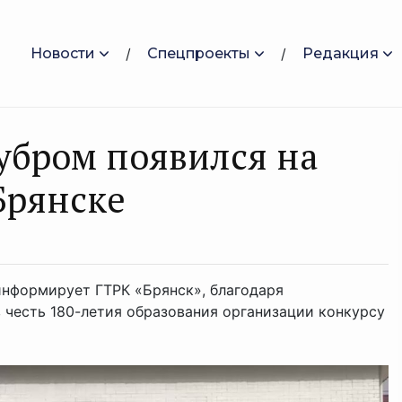
Новости
Спецпроекты
Редакция
убром появился на
Брянске
информирует ГТРК «Брянск», благодаря
честь 180-летия образования организации конкурсу