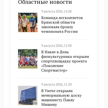
Областные новости
9 августа 2026, 14:28
Команда легкоатлеток
Брянской области
завоевала бронзу
чемпионата России
9 августа 2026, 12:00
В Навле в День
физкультурника открыли
спортплощадку проекта
«Поколение
Спортмастер»
9 августа 2026, 11:50
В Унече открыли
мемориальную доску
машинисту Павлу
Мишину