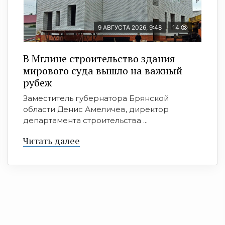
9 АВГУСТА 2026, 9:48
14
В Мглине строительство здания
мирового суда вышло на важный
рубеж
Заместитель губернатора Брянской
области Денис Амеличев, директор
департамента строительства ...
Читать далее