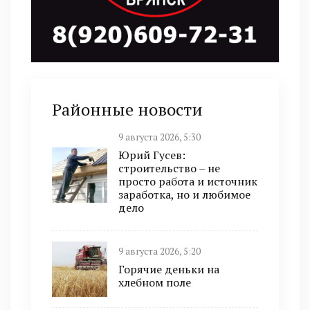
Районные новости
9 августа 2026, 5:30
Юрий Гусев:
строительство – не
просто работа и источник
заработка, но и любимое
дело
9 августа 2026, 5:20
Горячие деньки на
хлебном поле