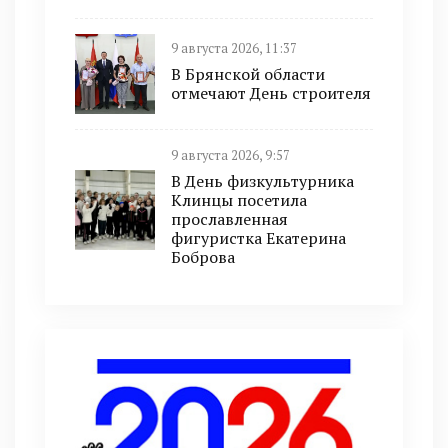
9 августа 2026, 11:37
В Брянской области
отмечают День строителя
9 августа 2026, 9:57
В День физкультурника
Клинцы посетила
прославленная
фигуристка Екатерина
Боброва