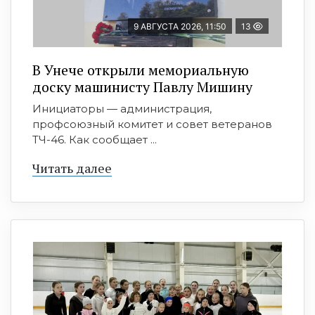
9 АВГУСТА 2026, 11:50
13
В Унече открыли мемориальную
доску машинисту Павлу Мишину
Инициаторы — администрация,
профсоюзный комитет и совет ветеранов
ТЧ-46. Как сообщает ...
Читать далее