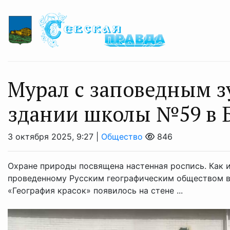
Мурал с заповедным з
здании школы №59 в 
3 октября 2025, 9:27 |
Общество
846
Охране природы посвящена настенная роспись. Как 
проведенному Русским географическим обществом в 
«География красок» появилось на стене ...