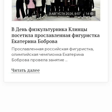
9 АВГУСТА 2026, 9:57
14
В День физкультурника Клинцы
посетила прославленная фигуристка
Екатерина Боброва
Прославленная российская фигуристка,
олимпийская чемпионка Екатерина
Боброва провела занятие ...
Читать далее