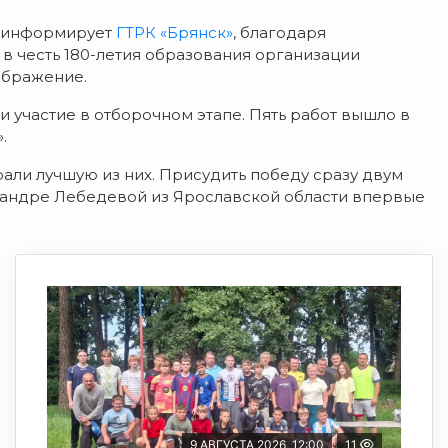
к информирует
ГТРК «Брянск»
, благодаря
 честь 180-летия образования организации
ображение.
 участие в отборочном этапе. Пять работ вышло в
.
али лучшую из них. Присудить победу сразу двум
ксандре Лебедевой из Ярославской области впервые
9 АВГУСТА 2026, 12:00
11