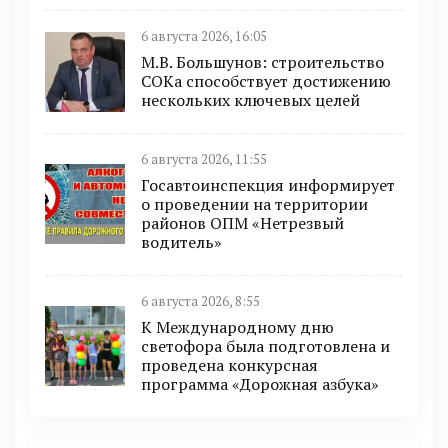
6 августа 2026, 16:05
М.В. Большунов: строительство
СОКа способствует достижению
нескольких ключевых целей
6 августа 2026, 11:55
Госавтоинспекция информирует
о проведении на территории
районов ОПМ «Нетрезвый
водитель»
6 августа 2026, 8:55
К Международному дню
светофора была подготовлена и
проведена конкурсная
программа «Дорожная азбука»