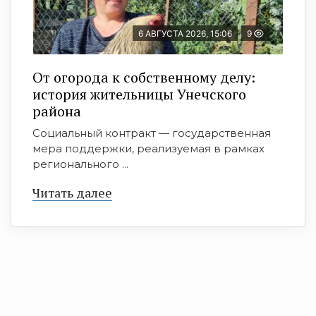
6 АВГУСТА 2026, 15:06
9
От огорода к собственному делу:
история жительницы Унечского
района
Социальный контракт — государственная
мера поддержки, реализуемая в рамках
регионального ...
Читать далее