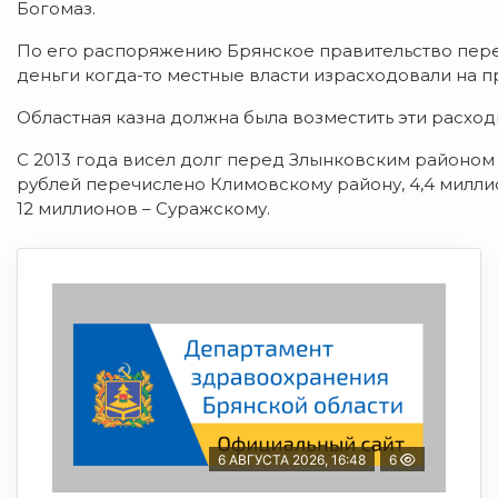
Богомаз.
По его распоряжению Брянское правительство переч
деньги когда-то местные власти израсходовали на 
Областная казна должна была возместить эти расход
С 2013 года висел долг перед Злынковским районом 
рублей перечислено Климовскому району, 4,4 миллио
12 миллионов – Суражскому.
6 АВГУСТА 2026, 16:48
6