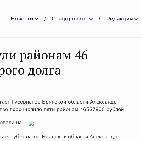
Новости
Спецпроекты
Редакция
ули районам 46
рого долга
итает Губернатор Брянской области Александр
тво перечислило пяти районам 46537800 рублей
вали на ...
итает Губернатор Брянской области Александр