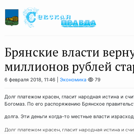
Брянские власти верн
миллионов рублей ста
6 февраля 2018, 11:46 |
Экономика
79
Долг платежом красен, гласит народная истина и сч
Богомаз. По его распоряжению Брянское правительс
долга. Эти деньги когда-то местные власти израсходо
Долг платежом красен, гласит народная истина и сч