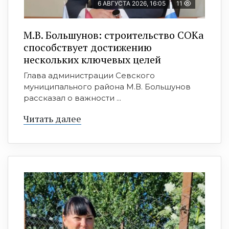
6 АВГУСТА 2026, 16:05
11
М.В. Большунов: строительство СОКа
способствует достижению
нескольких ключевых целей
Глава администрации Севского
муниципального района М.В. Большунов
рассказал о важности ...
Читать далее