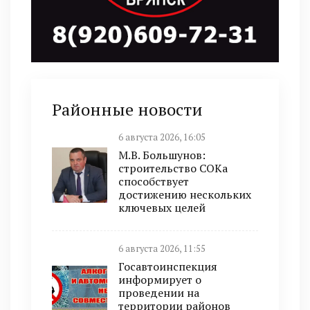
Районные новости
6 августа 2026, 16:05
М.В. Большунов:
строительство СОКа
способствует
достижению нескольких
ключевых целей
6 августа 2026, 11:55
Госавтоинспекция
информирует о
проведении на
территории районов