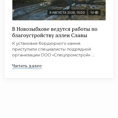
6 АВГУСТА 2026, 15:03
10
В Новозыбкове ведутся работы по
благоустройству аллеи Славы
К установке бордюрного камня
приступили специалисты подрядной
организации ООО «Спецпромстрой». ...
Читать далее