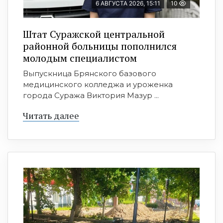
6 АВГУСТА 2026, 15:11
10
Штат Суражской центральной
районной больницы пополнился
молодым специалистом
Выпускница Брянского базового
медицинского колледжа и уроженка
города Суража Виктория Мазур ...
Читать далее