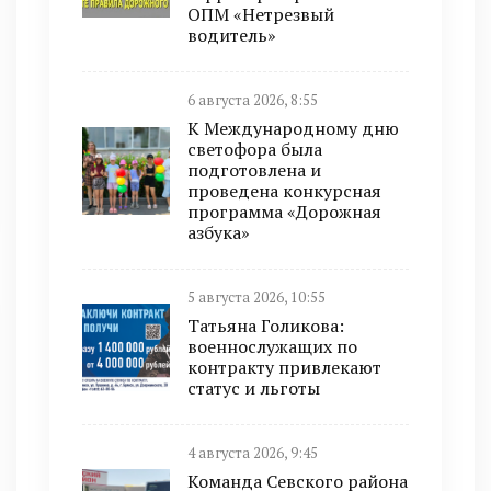
ОПМ «Нетрезвый
водитель»
6 августа 2026, 8:55
К Международному дню
светофора была
подготовлена и
проведена конкурсная
программа «Дорожная
азбука»
5 августа 2026, 10:55
Татьяна Голикова:
военнослужащих по
контракту привлекают
статус и льготы
4 августа 2026, 9:45
Команда Севского района