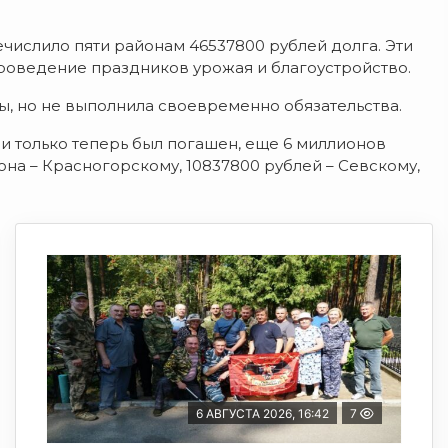
ислило пяти районам 46537800 рублей долга. Эти
проведение праздников урожая и благоустройство.
ы, но не выполнила своевременно обязательства.
и только теперь был погашен, еще 6 миллионов
на – Красногорскому, 10837800 рублей – Севскому,
6 АВГУСТА 2026, 16:42
7