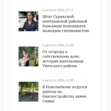
6 августа 2026, 15:11
Штат Суражской
центральной районной
больницы пополнился
молодым специалистом
6 августа 2026, 15:06
От огорода к
собственному делу:
история жительницы
Унечского района
6 августа 2026, 15:03
В Новозыбкове ведутся
работы по
благоустройству аллеи
Славы