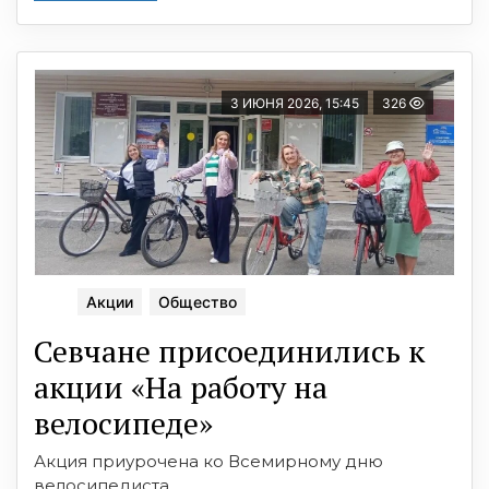
3 ИЮНЯ 2026, 15:45
326
Акции
Общество
Севчане присоединились к
акции «На работу на
велосипеде»
Акция приурочена ко Всемирному дню
велосипедиста.