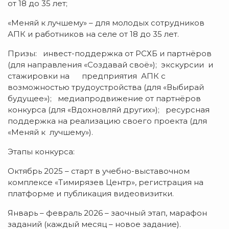
от 18 до 35 лет;
«Меняй к лучшему» – для молодых сотрудников
АПК и работников на селе от 18 до 35 лет.
Призы: инвест-поддержка от РСХБ и партнёров
(для направления «Создавай своё»); экскурсии и
стажировки на предприятия АПК с
возможностью трудоустройства (для «Выбирай
будущее»); медиапродвижение от партнёров
конкурса (для «Вдохновляй других»); ресурсная
поддержка на реализацию своего проекта (для
«Меняй к лучшему»).
Этапы конкурса:
Октябрь 2025 – старт в учебно-выставочном
комплексе «Тимирязев Центр», регистрация на
платформе и публикация видеовизитки.
Январь – февраль 2026 – заочный этап, марафон
заданий (каждый месяц – новое задание).