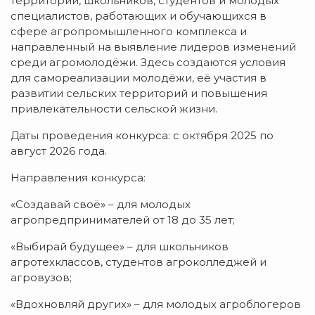
территорий, школьников, студентов и молодых
специалистов, работающих и обучающихся в
сфере агропромышленного комплекса и
направленный на выявление лидеров изменений
среди агромолодёжи. Здесь создаются условия
для самореализации молодёжи, её участия в
развитии сельских территорий и повышения
привлекательности сельской жизни.
Даты проведения конкурса: с октября 2025 по
август 2026 года.
Направления конкурса:
«Создавай своё» – для молодых
агропредпринимателей от 18 до 35 лет;
«Выбирай будущее» – для школьников
агротехклассов, студентов агроколледжей и
агровузов;
«Вдохновляй других» – для молодых агроблогеров