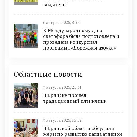
водитель»
6 августа 2026, 8:55
К Международному дню
светофора была подготовлена и
проведена конкурсная
программа «Дорожная азбука»
Областные новости
7 августа 2026, 21:31
В Брянске прошёл
традиционный пятничник
7 августа 2026, 15:52
В Брянской области обсудили
меры по развитию паллиативной