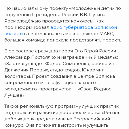
По национальному проекту «Молодежь и дети» по
поручению Президента России В.В. Путина
Росмолодёжью проводятся конкурсы. Как
проинформировал
врио губернатора Брянской
области
в своем канале в мессенджере МАКС,
большая команда приехала представлять проекты.
В ее составе сразу два героя. Это Герой России
Александр Постоялко и награжденный медалью
«За отвагу» кадет Федор Симоненко, ребята из
Движения Первых, студотрядов, Юнармии,
волонтеры. Проект создания в центре Брянска
современного многофункционального
молодежного пространства — «Свое. Родное.
Лучшее».
Также региональную программу лучших практик
поддержки и развития добровольчества «Регион
добрых дел» представили на Всероссийский
конкурс. Она поможет выстроить и улучшить