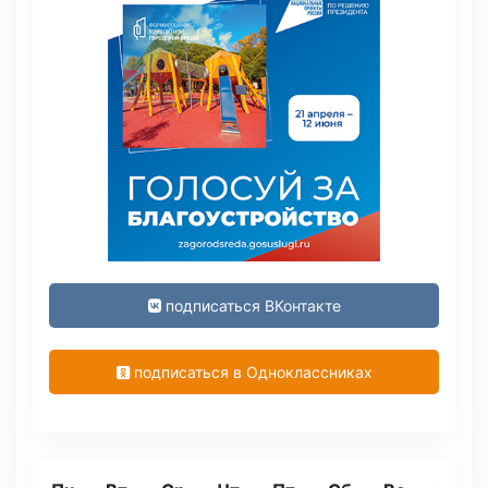
подписаться ВКонтакте
подписаться в Одноклассниках