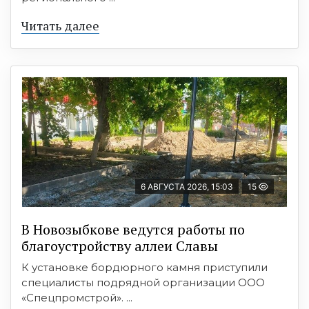
Читать далее
6 АВГУСТА 2026, 15:03
15
В Новозыбкове ведутся работы по
благоустройству аллеи Славы
К установке бордюрного камня приступили
специалисты подрядной организации ООО
«Спецпромстрой». ...