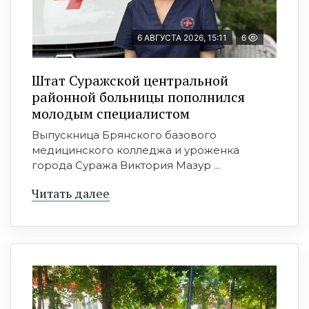
6 АВГУСТА 2026, 15:11
6
Штат Суражской центральной
районной больницы пополнился
молодым специалистом
Выпускница Брянского базового
медицинского колледжа и уроженка
города Суража Виктория Мазур ...
Читать далее