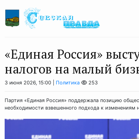
«Единая Россия» выст
налогов на малый биз
3 июня 2026, 15:00 |
Политика
253
Партия «Единая Россия» поддержала позицию общес
необходимости взвешенного подхода к изменениям н