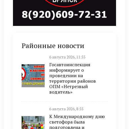
Районные новости
6 августа 2026, 11:55
Госавтоинспекция
информирует о
проведении на
территории районов
ОПМ «Нетрезвый
водитель»
6 августа 2026, 8:55
К Международному дню
светофора была
подготовлена и