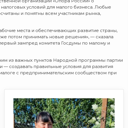
твенной организации «Опора России» о
налоговых условий для малого бизнеса. Любые
читаны и понятны всем участникам рынка,
абочие места и обеспечивающих развитие страны,
уже потом принимать новые решения», — сказала
первый зампред комитета Госдумы по малому и
ним из важных пунктов Народной программы партии
ии — создавать правильные условия для развития
 диалоге с предпринимательским сообществом при