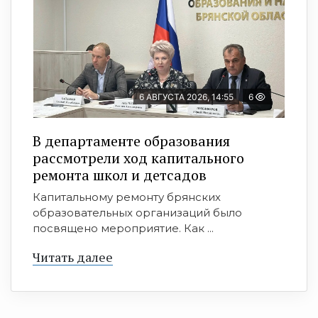
6 АВГУСТА 2026, 14:55
6
В департаменте образования
рассмотрели ход капитального
ремонта школ и детсадов
Капитальному ремонту брянских
образовательных организаций было
посвящено мероприятие. Как ...
Читать далее