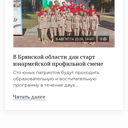
6 АВГУСТА 2026, 14:47
6
В Брянской области дан старт
юнармейской профильной смене
Сто юных патриотов будут проходить
образовательную и воспитательную
программу в течение двух ...
Читать далее