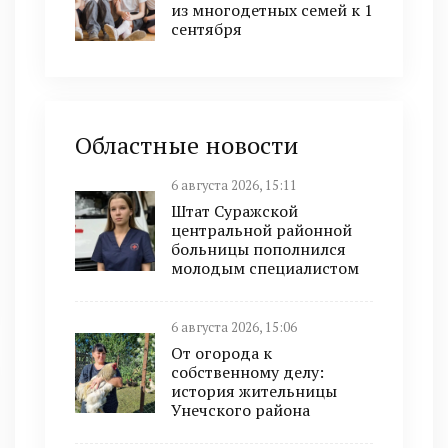
из многодетных семей к 1
сентября
Областные новости
6 августа 2026, 15:11
Штат Суражской
центральной районной
больницы пополнился
молодым специалистом
6 августа 2026, 15:06
От огорода к
собственному делу:
история жительницы
Унечского района