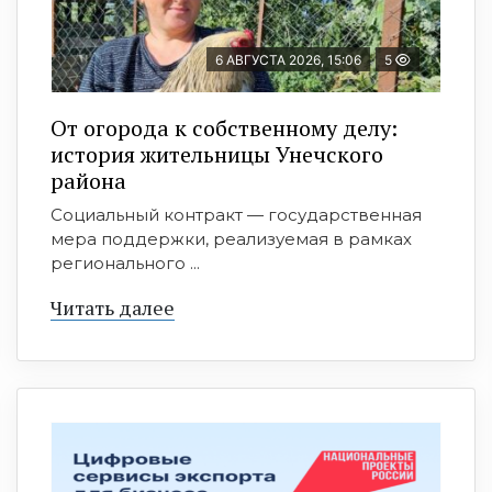
6 АВГУСТА 2026, 15:06
5
От огорода к собственному делу:
история жительницы Унечского
района
Социальный контракт — государственная
мера поддержки, реализуемая в рамках
регионального ...
Читать далее