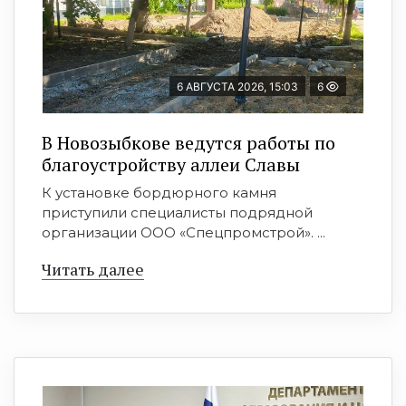
6 АВГУСТА 2026, 15:03
6
В Новозыбкове ведутся работы по
благоустройству аллеи Славы
К установке бордюрного камня
приступили специалисты подрядной
организации ООО «Спецпромстрой». ...
Читать далее