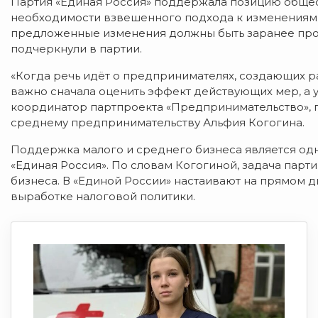
Партия «Единая Россия» поддержала позицию общес
необходимости взвешенного подхода к изменениям 
предложенные изменения должны быть заранее прос
подчеркнули в партии.
«Когда речь идёт о предпринимателях, создающих р
важно сначала оценить эффект действующих мер, а 
координатор партпроекта «Предпринимательство», 
среднему предпринимательству Альфия Когогина.
Поддержка малого и среднего бизнеса является од
«Единая Россия». По словам Когогиной, задача парт
бизнеса. В «Единой России» настаивают на прямом
выработке налоговой политики.