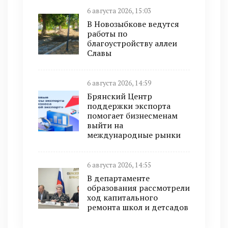
6 августа 2026, 15:03
В Новозыбкове ведутся
работы по
благоустройству аллеи
Славы
6 августа 2026, 14:59
Брянский Центр
поддержки экспорта
помогает бизнесменам
выйти на
международные рынки
6 августа 2026, 14:55
В департаменте
образования рассмотрели
ход капитального
ремонта школ и детсадов