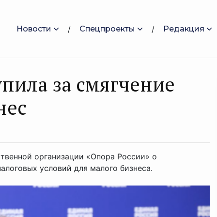
Новости
Спецпроекты
Редакция
упила за смягчение
нес
твенной организации «Опора России» о
алоговых условий для малого бизнеса.