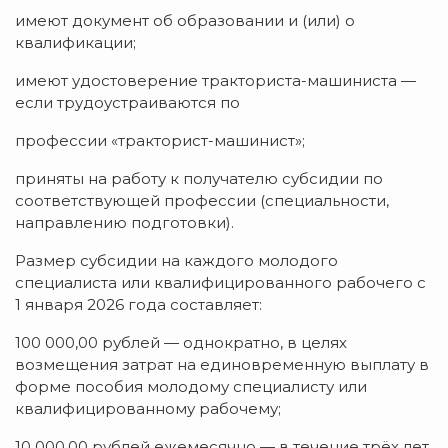
имеют документ об образовании и (или) о
квалификации;
имеют удостоверение тракториста-машиниста —
если трудоустраиваются по
профессии «тракторист-машинист»;
приняты на работу к получателю субсидии по
соответствующей профессии (специальности,
направлению подготовки).
Размер субсидии на каждого молодого
специалиста или квалифицированного рабочего с
1 января 2026 года составляет:
100 000,00 рублей — однократно, в целях
возмещения затрат на единовременную выплату в
форме пособия молодому специалисту или
квалифицированному рабочему;
10 000,00 рублей ежемесячно — в течение трёх лет