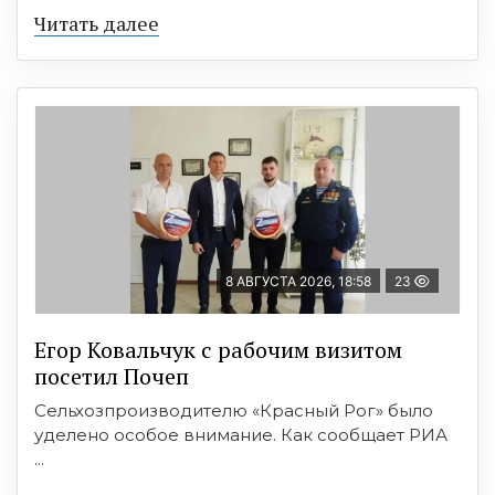
Читать далее
8 АВГУСТА 2026, 18:58
23
Егор Ковальчук с рабочим визитом
посетил Почеп
Сельхозпроизводителю «Красный Рог» было
уделено особое внимание. Как сообщает РИА
...