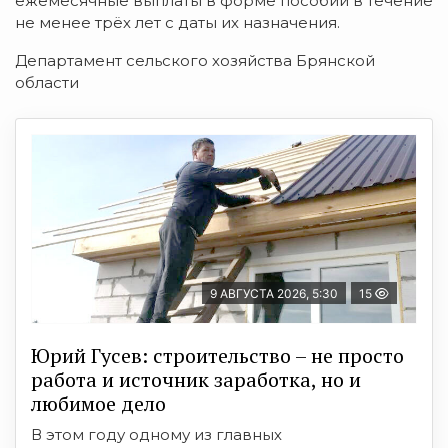
ежемесячные выплаты в форме пособий в течение
не менее трёх лет с даты их назначения.
Департамент сельского хозяйства Брянской
области
9 АВГУСТА 2026, 5:30
15
Юрий Гусев: строительство – не просто
работа и источник заработка, но и
любимое дело
В этом году одному из главных