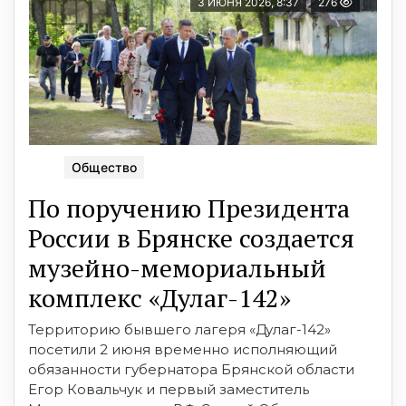
3 ИЮНЯ 2026, 8:37
276
Общество
По поручению Президента
России в Брянске создается
музейно-мемориальный
комплекс «Дулаг-142»
Территорию бывшего лагеря «Дулаг-142»
посетили 2 июня временно исполняющий
обязанности губернатора Брянской области
Егор Ковальчук и первый заместитель