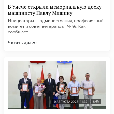
В Унече открыли мемориальную доску
машинисту Павлу Мишину
Инициаторы — администрация, профсоюзный
комитет и совет ветеранов ТЧ-46. Как
сообщает ...
Читать далее
9 АВГУСТА 2026, 11:37
8