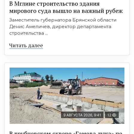
В Мглине строительство здания
мирового суда вышло на важный рубеж
Заместитель губернатора Брянской области
Денис Амеличев, директор департамента
строительства ...
Читать далее
9 АВГУСТА 2026, 9:41
12
В трубчевском сквере «Гамова лужа» по