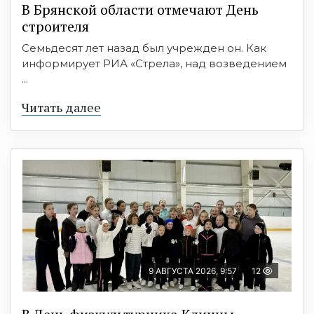
В Брянской области отмечают День
строителя
Семьдесят лет назад был учрежден он. Как
информирует РИА «Стрела», над возведением
...
Читать далее
9 АВГУСТА 2026, 9:57
12