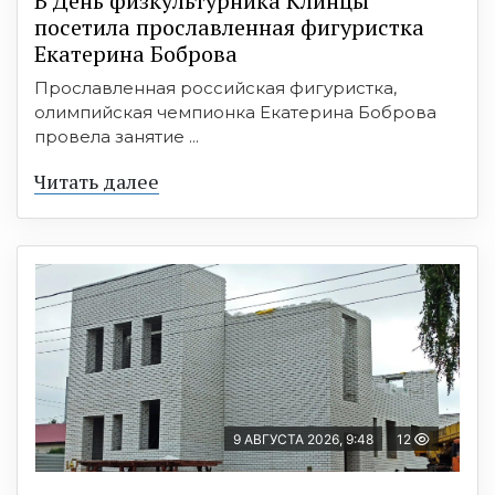
В День физкультурника Клинцы
посетила прославленная фигуристка
Екатерина Боброва
Прославленная российская фигуристка,
олимпийская чемпионка Екатерина Боброва
провела занятие ...
Читать далее
9 АВГУСТА 2026, 9:48
12