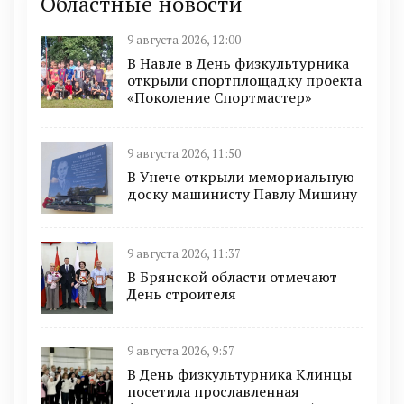
Областные новости
9 августа 2026, 12:00
В Навле в День физкультурника
открыли спортплощадку проекта
«Поколение Спортмастер»
9 августа 2026, 11:50
В Унече открыли мемориальную
доску машинисту Павлу Мишину
9 августа 2026, 11:37
В Брянской области отмечают
День строителя
9 августа 2026, 9:57
В День физкультурника Клинцы
посетила прославленная