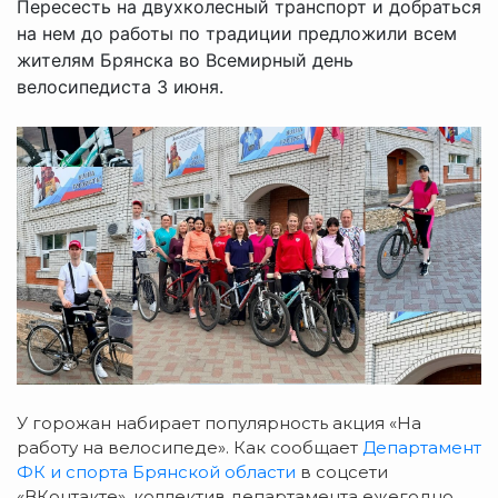
Пересесть на двухколесный транспорт и добраться
на нем до работы по традиции предложили всем
жителям Брянска во Всемирный день
велосипедиста 3 июня.
У горожан набирает популярность акция «На
работу на велосипеде». Как сообщает
Департамент
ФК и спорта Брянской области
в соцсети
«ВКонтакте», коллектив департамента ежегодно