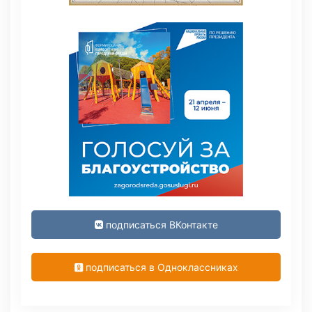
подписаться ВКонтакте
подписаться в Одноклассниках