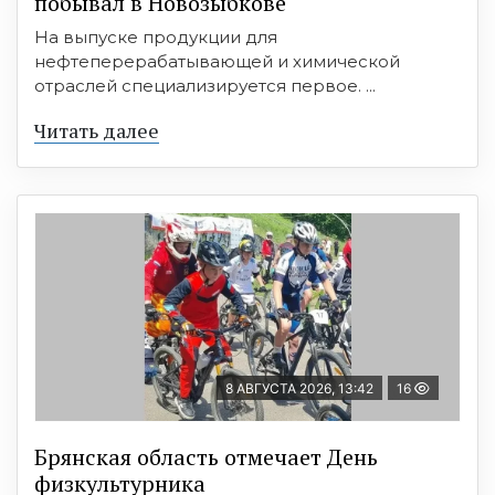
побывал в Новозыбкове
На выпуске продукции для
нефтеперерабатывающей и химической
отраслей специализируется первое. ...
Читать далее
8 АВГУСТА 2026, 13:42
16
Брянская область отмечает День
физкультурника