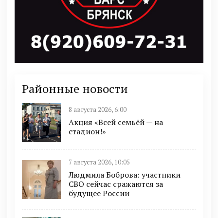
Районные новости
8 августа 2026, 6:00
Акция «Всей семьёй — на
стадион!»
7 августа 2026, 10:05
Людмила Боброва: участники
СВО сейчас сражаются за
будущее России