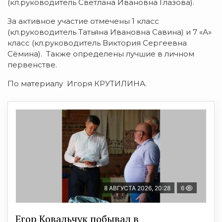
(кл.руководитель Светлана Ивановна Глазова).
За активное участие отмечены 1 класс
(кл.руководитель Татьяна Ивановна Савина) и 7 «А»
класс (кл.руководитель Виктория Сергеевна
Сёмина). Также определены лучшие в личном
первенстве.
По материалу Игоря КРУТИЛИНА.
8 АВГУСТА 2026, 20:28
6
Егор Ковальчук побывал в