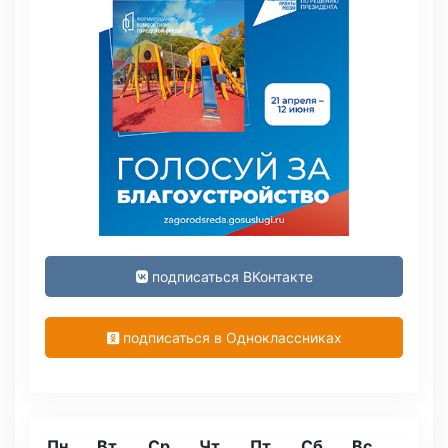
подписаться ВКонтакте
подписаться в Одноклассниках
Пн
Вт
Ср
Чт
Пт
Сб
Вс