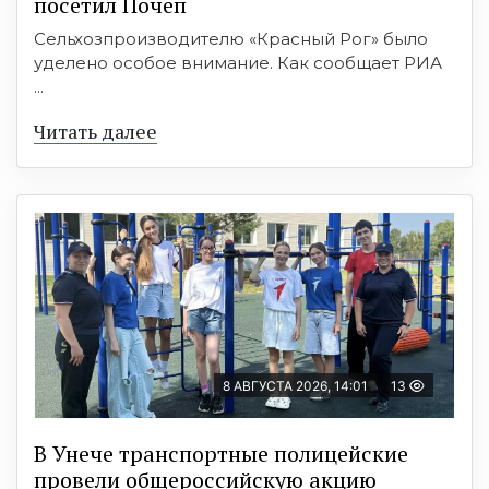
посетил Почеп
Сельхозпроизводителю «Красный Рог» было
уделено особое внимание. Как сообщает РИА
...
Читать далее
8 АВГУСТА 2026, 14:01
13
В Унече транспортные полицейские
провели общероссийскую акцию