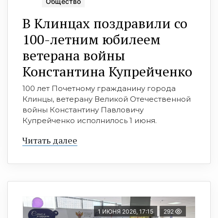
Общество
В Клинцах поздравили со
100-летним юбилеем
ветерана войны
Константина Купрейченко
100 лет Почетному гражданину города
Клинцы, ветерану Великой Отечественной
войны Константину Павловичу
Купрейченко исполнилось 1 июня.
Читать далее
1 ИЮНЯ 2026, 17:15
292