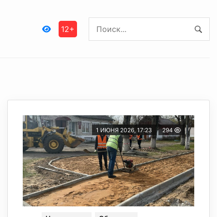
12+
1 ИЮНЯ 2026, 17:23
294