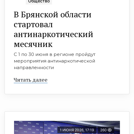
Общество
В Брянской области
стартoвал
антинаркoтический
месячник
С 1 по 30 июня в регионе пройдут
мероприятия антинаркотической
направленности
Читать далее
1 ИЮНЯ 2026, 17:19
260