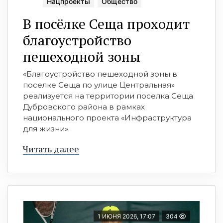
Нацпроекты
Общество
В посёлке Сеща проходит
благоустройство
пешеходной зоны
«Благоустройство пешеходной зоны в
поселке Сеща по улице Центральная»
реализуется на территории поселка Сеща
Дубровского района в рамках
национального проекта «Инфраструктура
для жизни».
Читать далее
1 ИЮНЯ 2026, 17:07
304