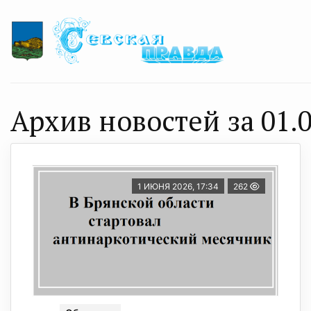
Архив новостей за 01.0
1 ИЮНЯ 2026, 17:34
262