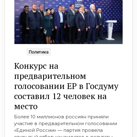
Политика
Конкурс на
предварительном
голосовании ЕР в Госдуму
составил 12 человек на
место
Более 10 миллионов россиян приняли
участие в предварительном голосовании
«Единой России» — партия провела
открытый отбор кандидатов в депутаты