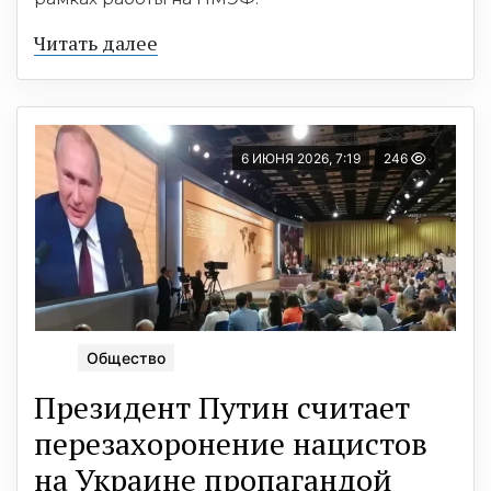
Читать далее
6 ИЮНЯ 2026, 7:19
246
Общество
Президент Путин считает
перезахоронение нацистов
на Украине пропагандой