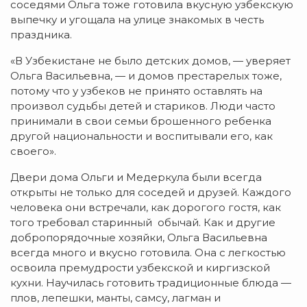
соседями Ольга тоже готовила вкусную узбекскую
выпечку и угощала на улице знакомых в честь
праздника.
«В Узбекистане не было детских домов, — уверяет
Ольга Васильевна, — и домов престарелых тоже,
потому что у узбеков не принято оставлять на
произвол судьбы детей и стариков. Люди часто
принимали в свои семьи брошенного ребенка
другой национальности и воспитывали его, как
своего».
Двери дома Ольги и Медеркула были всегда
открыты не только для соседей и друзей. Каждого
человека они встречали, как дорогого гостя, как
того требовал старинный обычай. Как и другие
добропорядочные хозяйки, Ольга Васильевна
всегда много и вкусно готовила. Она с легкостью
освоила премудрости узбекской и киргизской
кухни. Научилась готовить традиционные блюда —
плов, лепешки, манты, самсу, лагман и