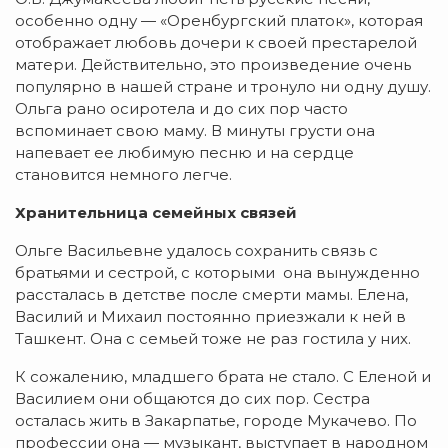
особенно одну — «Оренбургский платок», которая
отображает любовь дочери к своей престарелой
матери. Действительно, это произведение очень
популярно в нашей стране и тронуло ни одну душу.
Ольга рано осиротела и до сих пор часто
вспоминает свою маму. В минуты грусти она
напевает ее любимую песню и на сердце
становится немного легче.
Хранительница семейных связей
Ольге Васильевне удалось сохранить связь с
братьями и сестрой, с которыми она вынужденно
рассталась в детстве после смерти мамы. Елена,
Василий и Михаил постоянно приезжали к ней в
Ташкент. Она с семьей тоже не раз гостила у них.
К сожалению, младшего брата не стало. С Еленой и
Василием они общаются до сих пор. Сестра
осталась жить в Закарпатье, городе Мукачево. По
профессии она — музыкант, выступает в народном