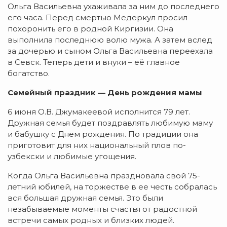
Ольга Васильевна ухаживала за ним до последнего
его часа. Перед смертью Медеркул просил
похоронить его в родной Киргизии. Она
выполнила последнюю волю мужа. А затем вслед
за дочерью и сыном Ольга Васильевна переехала
в Севск. Теперь дети и внуки – её главное
богатство.
Семейный праздник — День рождения мамы
6 июня О.В. Джумакеевой исполнится 79 лет.
Дружная семья будет поздравлять любимую маму
и бабушку с Днем рождения. По традиции она
приготовит для них национальный плов по-
узбекски и любимые угощения.
Когда Ольга Васильевна праздновала свой 75-
летний юбилей, на торжестве в ее честь собралась
вся большая дружная семья. Это были
незабываемые моменты счастья от радостной
встречи самых родных и близких людей.