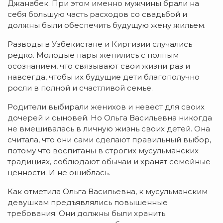
Джанабек. При этом именно мужчины брали на
себя большую часть расходов со свадьбой и
должны были обеспечить будущую жену жильем.
Разводы в Узбекистане и Киргизии случались
редко. Молодые пары женились с полным
осознанием, что связывают свои жизни раз и
навсегда, чтобы их будущие дети благополучно
росли в полной и счастливой семье.
Родители выбирали женихов и невест для своих
дочерей и сыновей. Но Ольга Васильевна никогда
не вмешивалась в личную жизнь своих детей. Она
считала, что они сами сделают правильный выбор,
потому что воспитаны в строгих мусульманских
традициях, соблюдают обычаи и хранят семейные
ценности. И не ошиблась.
Как отметила Ольга Васильевна, к мусульманским
девушкам предъявлялись повышенные
требования. Они должны были хранить