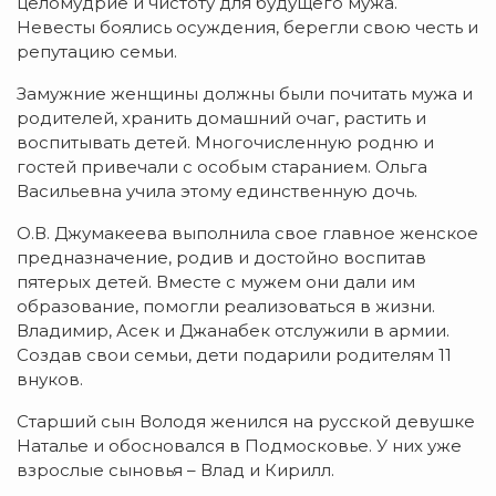
целомудрие и чистоту для будущего мужа.
Невесты боялись осуждения, берегли свою честь и
репутацию семьи.
Замужние женщины должны были почитать мужа и
родителей, хранить домашний очаг, растить и
воспитывать детей. Многочисленную родню и
гостей привечали с особым старанием. Ольга
Васильевна учила этому единственную дочь.
О.В. Джумакеева выполнила свое главное женское
предназначение, родив и достойно воспитав
пятерых детей. Вместе с мужем они дали им
образование, помогли реализоваться в жизни.
Владимир, Асек и Джанабек отслужили в армии.
Создав свои семьи, дети подарили родителям 11
внуков.
Старший сын Володя женился на русской девушке
Наталье и обосновался в Подмосковье. У них уже
взрослые сыновья – Влад и Кирилл.