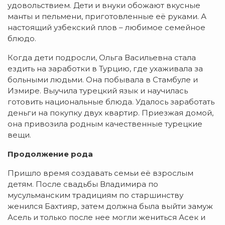
удовольствием. Дети и внуки обожают вкусные
манты и пельмени, приготовленные её руками. А
настоящий узбекский плов – любимое семейное
блюдо.
Когда дети подросли, Ольга Васильевна стала
ездить на заработки в Турцию, где ухаживала за
больными людьми. Она побывала в Стамбуле и
Измире. Выучила турецкий язык и научилась
готовить национальные блюда. Удалось заработать
деньги на покупку двух квартир. Приезжая домой,
она привозила родным качественные турецкие
вещи.
Продолжение рода
Пришло время создавать семьи её взрослым
детям. После свадьбы Владимира по
мусульманским традициям по старшинству
женился Бахтияр, затем должна была выйти замуж
Асель и только после нее могли жениться Асек и