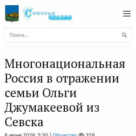
Многонациональная
Россия в отражении
семьи Ольги
Джумакеевой из
Севска
6 июня 2026, 5:30 |
Общество
329