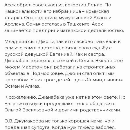
Асек обрел свое счастье, встретив Ление. По
национальности его избранница – крымская
татарка. Она подарила мужу сыновей Алана и
Арслана. Семья осталась в Ташкенте. Асек
занимается предпринимательской деятельностью.
Младший сын Джони, так его ласково называли в
семье с самого детства, связал свою судьбу с
русской девушкой Евгенией. Как и сестра,
Джанабек переехал с семьей в Севск. Вместе с её
мужем Маратом они работали на строительных
объектах в Подмосковье. Джони стал опытным
прорабом. У них трое детей – дочь Ясмин, сыновья
Осман и Алмаз.
К сожалению, Джанабека уже нет на этом свете. Но
Евгения и внуки продолжают тепло общаться с
Ольгой Васильевной и другими родственниками.
О.В. Джумакеева не только хорошая мама, но и
преданная супруга. Когда муж тяжело заболел,