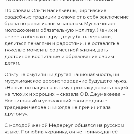
По словам Ольги Васильевны, киргизские
свадебные традиции включают в себя заключение
брака по религиозным канонам. Мулла читает
молодоженам обязательную молитву. Жених и
невеста обещают друг другу быть верными,
делиться печалями и радостями, не оставлять в
тяжелые моменты совместной жизни, дать
достойное воспитание и образование своим
детям.
Ольгу не смутили ни другая национальность, ни
мусульманское вероисповедание будущего мужа.
«Нельзя по национальному признаку делить людей
на плохих и хороших, – сказала О.В. Джумакеева. –
Воспитанный и уважающий свои родовые
традиции человек никогда не причинит зла
другому».
С молодой женой Медеркул общался на русском
языке. Полюбив украинку, он не принуждал её