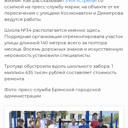
жизни». Как рассказывает
РИА «Стрела»
со
ссылкой на пресс-службу мэрии, на объекте от ее
пересечения с улицами Космонавтом и Димитрова
ведутся работы.
Школа №34 располагается именно здесь.
Подрядная организация отремонтировала участок
улицы длинной 140 метров всего за полтора
месяца. Восемь дорожных знаков и искусственную
неровность установили специалисты.
Тротуар обустроили вдоль школьного забора. 1
миллион 635 тысяч рублей составляет стоимость
ремонта.
Фото: пресс-служба Брянской городской
администрации