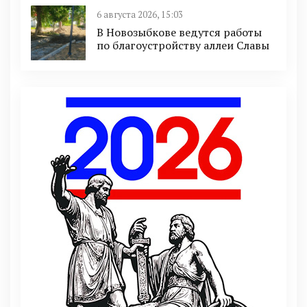
6 августа 2026, 15:03
В Новозыбкове ведутся работы
по благоустройству аллеи Славы