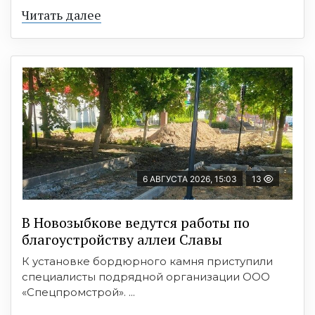
Читать далее
6 АВГУСТА 2026, 15:03
13
В Новозыбкове ведутся работы по
благоустройству аллеи Славы
К установке бордюрного камня приступили
специалисты подрядной организации ООО
«Спецпромстрой». ...