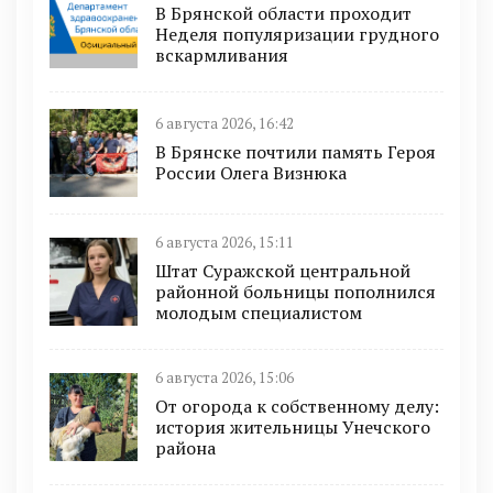
В Брянской области проходит
Неделя популяризации грудного
вскармливания
6 августа 2026, 16:42
В Брянске почтили память Героя
России Олега Визнюка
6 августа 2026, 15:11
Штат Суражской центральной
районной больницы пополнился
молодым специалистом
6 августа 2026, 15:06
От огорода к собственному делу:
история жительницы Унечского
района