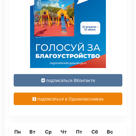
подписаться ВКонтакте
подписаться в Одноклассниках
Пн
Вт
Ср
Чт
Пт
Сб
Вс