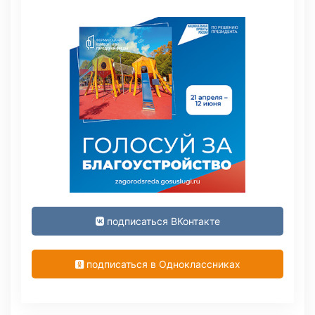
подписаться ВКонтакте
подписаться в Одноклассниках