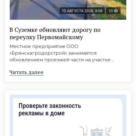
10 АВГУСТА 2026, 9:58
10
В Суземке обновляют дорогу по
переулку Первомайскому
Местное предприятие ООО
«Брянскагродорстрой» занимается
обновлением проезжей части на участке ...
Читать далее