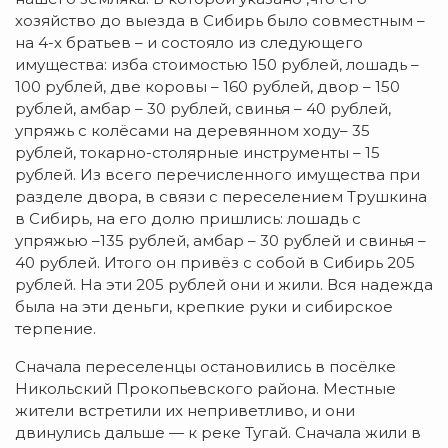
хозяйство до выезда в Сибирь было совместным –
на 4-х братьев – и состояло из следующего
имущества: изба стоимостью 150 рублей, лошадь –
100 рублей, две коровы – 160 рублей, двор – 150
рублей, амбар – 30 рублей, свинья – 40 рублей,
упряжь с колёсами на деревянном ходу– 35
рублей, токарно-столярные инструменты – 15
рублей. Из всего перечисленного имущества при
разделе двора, в связи с переселением Трушкина
в Сибирь, на его долю пришлись: лошадь с
упряжью –135 рублей, амбар – 30 рублей и свинья –
40 рублей. Итого он привёз с собой в Сибирь 205
рублей. На эти 205 рублей они и жили. Вся надежда
была на эти деньги, крепкие руки и сибирское
терпение.
Сначала переселенцы остановились в посёлке
Никольский Прокопьевского района. Местные
жители встретили их неприветливо, и они
двинулись дальше — к реке Тугай. Сначала жили в