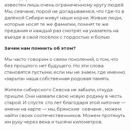
известен лишь очень ограниченному кругу людей.
Мы, севчане, порой не догадываемся, что где-то в
далёкой Сибири живут наши корни. Живые люди,
которые носят те же фамилии, помнят те же
предания и каждый раз смотрят на указатель на
въезде в свой посёлок с гордостью и болью.
Зачем нам помнить об этом?
Мы часто говорим о связи поколений, о том, что
без прошлого нет будущего. Но эти слова
становятся пустыми, если мы не знаем, где именно
«зарыта» наша собственная родовая память.
Жители сибирского Севска не забыли, откуда
пришли. Они назвали свою новую родину в честь
старой. И спустя сто лет благодаря этой ниточке —
имени на карте — мы, брянские севчане , можем
найти своих соотечественников. Можем протянуть
им руку через века и тысячи километров.