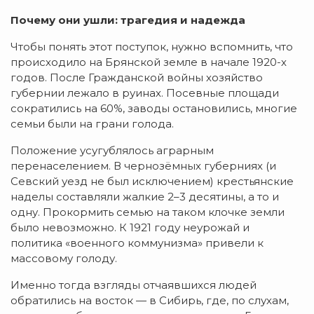
Почему они ушли: трагедия и надежда
Чтобы понять этот поступок, нужно вспомнить, что
происходило на Брянской земле в начале 1920-х
годов. После Гражданской войны хозяйство
губернии лежало в руинах. Посевные площади
сократились на 60%, заводы остановились, многие
семьи были на грани голода.
Положение усугублялось аграрным
перенаселением. В чернозёмных губерниях (и
Севский уезд не был исключением) крестьянские
наделы составляли жалкие 2–3 десятины, а то и
одну. Прокормить семью на таком клочке земли
было невозможно. К 1921 году неурожай и
политика «военного коммунизма» привели к
массовому голоду.
Именно тогда взгляды отчаявшихся людей
обратились на восток — в Сибирь, где, по слухам,