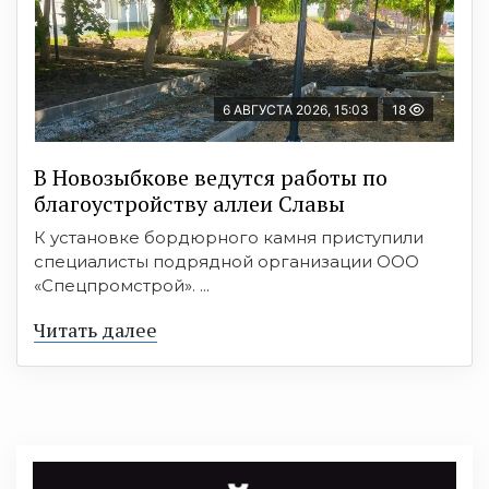
6 АВГУСТА 2026, 15:03
18
В Новозыбкове ведутся работы по
благоустройству аллеи Славы
К установке бордюрного камня приступили
специалисты подрядной организации ООО
«Спецпромстрой». ...
Читать далее