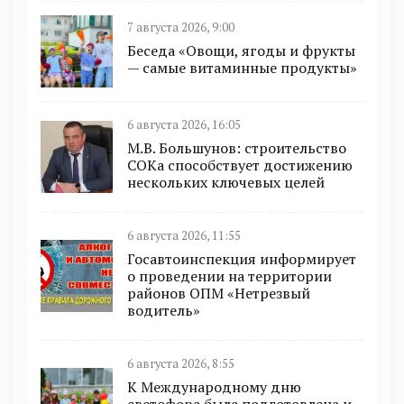
7 августа 2026, 9:00
Беседа «Овощи, ягоды и фрукты
— самые витаминные продукты»
6 августа 2026, 16:05
М.В. Большунов: строительство
СОКа способствует достижению
нескольких ключевых целей
6 августа 2026, 11:55
Госавтоинспекция информирует
о проведении на территории
районов ОПМ «Нетрезвый
водитель»
6 августа 2026, 8:55
К Международному дню
светофора была подготовлена и