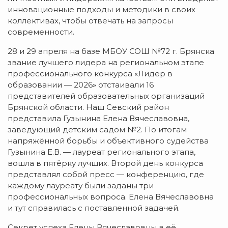
инновационные подходы и методики в своих
коллективах, чтобы отвечать на запросы
современности.
28 и 29 апреля на базе МБОУ СОШ №72 г. Брянска
звание лучшего лидера на региональном этапе
профессионального конкурса «Лидер в
образовании — 2026» отстаивали 16
представителей образовательных организаций
Брянской области. Наш Севский район
представила Гузынина Елена Вячеславовна,
заведующий детским садом №2. По итогам
напряжённой борьбы и объективного судейства
Гузынина Е.В. — лауреат регионального этапа,
вошла в пятёрку лучших. Второй день конкурса
представлял собой пресс — конференцию, где
каждому лауреату были заданы три
профессиональных вопроса. Елена Вячеславовна
и тут справилась с поставленной задачей.
Секрет успеха Елены Вячеславовны в её