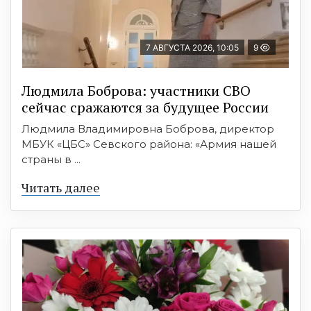
7 АВГУСТА 2026, 10:05
9
Людмила Боброва: участники СВО
сейчас сражаются за будущее России
Людмила Владимировна Боброва, директор
МБУК «ЦБС» Севского района: «Армия нашей
страны в ...
Читать далее