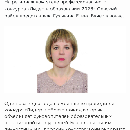
На региональном этапе профессионального
конкурса «Лидер в образовании-2026» Севский
район представляла Гузынина Елена Вячеславовна.
Один раз в два года на Брянщине проводится
конкурс «Лидер в образовании», который
объединяет руководителей образовательных
организаций всех уровней. Благодаря своим
личностным и лидерским качествам они внедряют