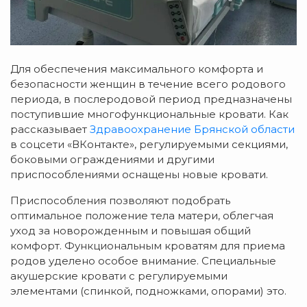
Для обеспечения максимального комфорта и
безопасности женщин в течение всего родового
периода, в послеродовой период предназначены
п
оступившие многофункциональные кровати. Как
рассказывает
Здравоохранение Брянской области
в соцсети «ВКонтакте», регулируемыми секциями,
боковыми ограждениями и другими
приспособлениями оснащены н
овые кровати.
Приспособления
позволяют подобрать
оптимальное положение тела матери, облегчая
уход за новорожденным и повышая общий
комфорт. Функциональным кроватям для приема
родов
уделено особое
внимание. Специальные
акушерские кровати с регулируемыми
элементами (спинкой, подножками, опорами)
это.