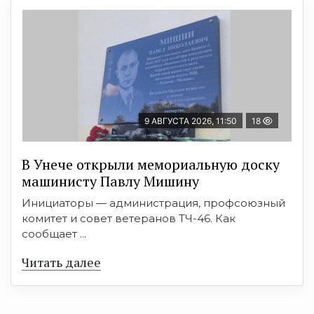
9 АВГУСТА 2026, 11:50
18
В Унече открыли мемориальную доску
машинисту Павлу Мишину
Инициаторы — администрация, профсоюзный
комитет и совет ветеранов ТЧ-46. Как
сообщает ...
Читать далее