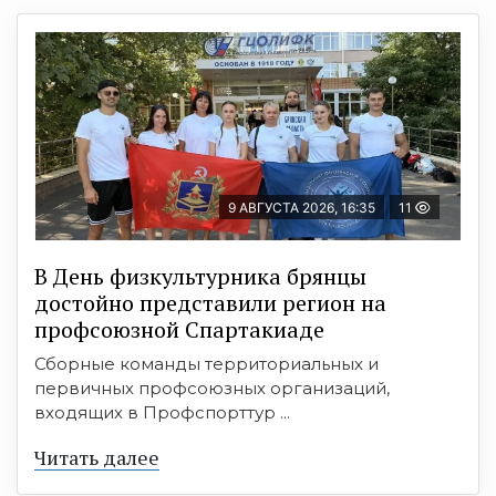
9 АВГУСТА 2026, 16:35
11
В День физкультурника брянцы
достойно представили регион на
профсоюзной Спартакиаде
Сборные команды территориальных и
первичных профсоюзных организаций,
входящих в Профспорттур ...
Читать далее