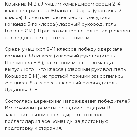
Крыкина М.В.). Лучшим командиром среди 2–4
классов признана Жбанкова Дарья (учащаяся 2
класса). Почётное третье место присудили
команде 3‑го класса(классный руководитель
Глазова С.И.). Приз за лучшее исполнение речёвки
также достался третьеклассникам.
Среди учащихся 8–11 классов победу одержала
команда 9‑б класса (классный руководитель
Пчелинова Е.А.), на втором месте – команда
выпускного 11‑го класса (классный руководитель
Ковшова В.М.), на третьей позиции закрепились
учащиеся 8‑а класса (классный руководитель
Луданова С.В.).
Состоялась церемония награждения победителей.
Им вручили грамоты и сладкие подарки. В
заключительном слове директор школы
поблагодарил все команды за достойную
подготовку и старания.