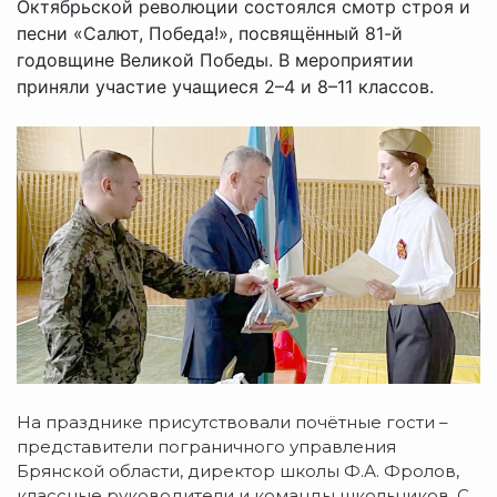
Октябрьской революции состоялся смотр строя и
песни «Салют, Победа!», посвящённый 81-й
годовщине Великой Победы. В мероприятии
приняли участие учащиеся 2–4 и 8–11 классов.
На празднике присутствовали почётные гости –
представители пограничного управления
Брянской области, директор школы Ф.А. Фролов,
классные руководители и команды школьников. С