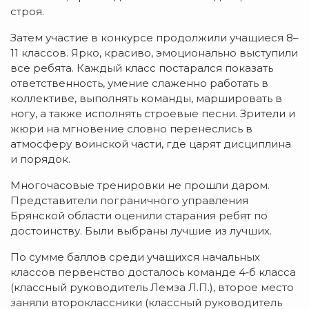
строя.
Затем участие в конкурсе продолжили учащиеся 8–
11 классов. Ярко, красиво, эмоционально выступили
все ребята. Каждый класс постарался показать
ответственность, умение слаженно работать в
коллективе, выполнять команды, маршировать в
ногу, а также исполнять строевые песни. Зрители и
жюри на мгновение словно перенеслись в
атмосферу воинской части, где царят дисциплина
и порядок.
Многочасовые тренировки не прошли даром.
Представители пограничного управления
Брянской области оценили старания ребят по
достоинству. Были выбраны лучшие из лучших.
По сумме баллов среди учащихся начальных
классов первенство досталось команде 4‑б класса
(классный руководитель Лемза Л.П.), второе место
заняли второклассники (классный руководитель