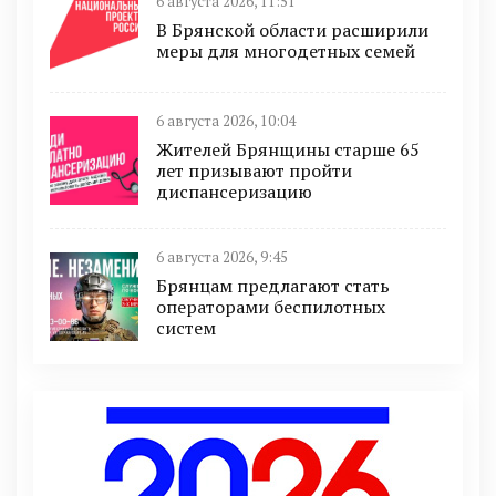
6 августа 2026, 11:51
В Брянской области расширили
меры для многодетных семей
6 августа 2026, 10:04
Жителей Брянщины старше 65
лет призывают пройти
диспансеризацию
6 августа 2026, 9:45
Брянцам предлагают cтать
оперaтoрами бeспилотных
систeм