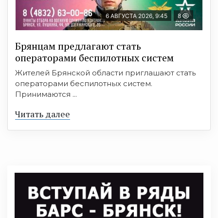
6 АВГУСТА 2026, 9:45
8
Брянцам предлагают cтать
оперaтoрами бeспилотных систeм
Жителей Брянской области приглашают стать
операторами беспилотных систем.
Принимаются ...
Читать далее