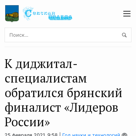
К диджитал-
специалистам
обратился брянский
финалист «Лидеров
России»
25 февраля 2021, 9:58 |
Год науки и технологий