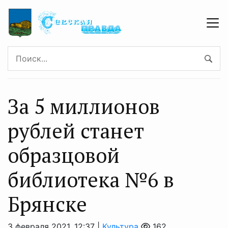
За 5 миллионов
рублей станет
образцовой
библиотека №6 в
Брянске
3 февраля 2021, 12:37 |
Культура
162