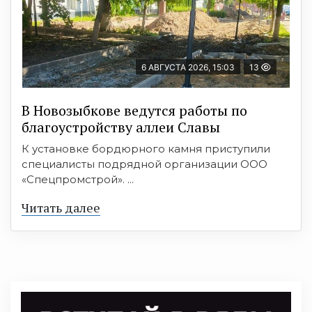
6 АВГУСТА 2026, 15:03
13
В Новозыбкове ведутся работы по
благоустройству аллеи Славы
К установке бордюрного камня приступили
специалисты подрядной организации ООО
«Спецпромстрой». ...
Читать далее