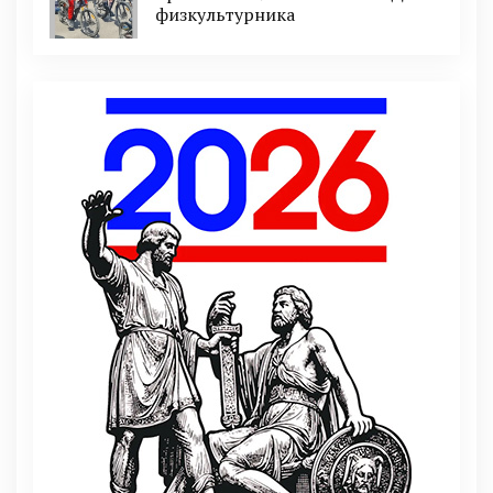
физкультурника