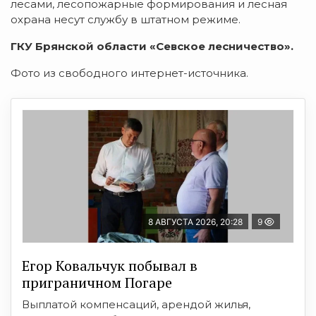
лесами, лесопожарные формирования и лесная
охрана несут службу в штатном режиме.
ГКУ Брянской области «Севское лесничество».
Фото из свободного интернет-источника.
8 АВГУСТА 2026, 20:28
9
Егор Ковальчук побывал в
приграничном Погаре
Выплатой компенсаций, арендой жилья,