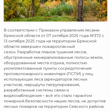
В соответствии с Приказом управления лесами
Брянской области от 07 октября 2025 года №372 с
13 октября 2025 года на территории Брянской
области завершен пожароопасный
сезон. Разработка планов тушения лесов,
обустроенные минерализованные полосы земли,
оборудованные места отдыха, полностью
укомплектованные пункты сосредоточения
противопожарного инвентаря (ПСПИ) у лиц,
использующих леса (арендаторов лесных
участков), маршруты патрулирования,
разработанные системы связи и
видеонаблюдения – всё это стало гарантом
пожарной безопасности наших лесов, не допустив
лесных пожаров на территории Севского района.