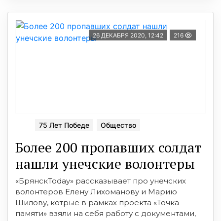
26 ДЕКАБРЯ 2020, 12:42
216
75 Лет Победе
Общество
Более 200 пропавших солдат
нашли унечские волонтеры
«БрянскToday» рассказывает про унечских
волонтеров Елену Лихоманову и Марию
Шилову, котрые в рамках проекта «Точка
памяти» взяли на себя работу с документами,