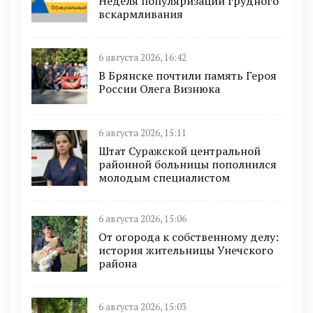
Неделя популяризации грудного
вскармливания
6 августа 2026, 16:42
В Брянске почтили память Героя
России Олега Визнюка
6 августа 2026, 15:11
Штат Суражской центральной
районной больницы пополнился
молодым специалистом
6 августа 2026, 15:06
От огорода к собственному делу:
история жительницы Унечского
района
6 августа 2026, 15:03