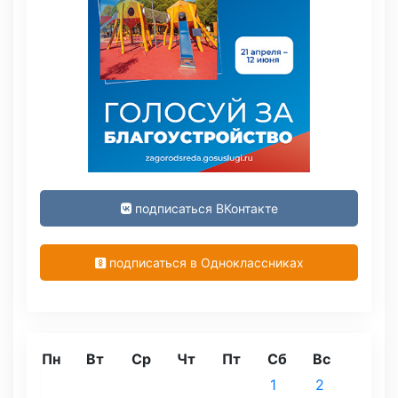
подписаться ВКонтакте
подписаться в Одноклассниках
Пн
Вт
Ср
Чт
Пт
Сб
Вс
1
2