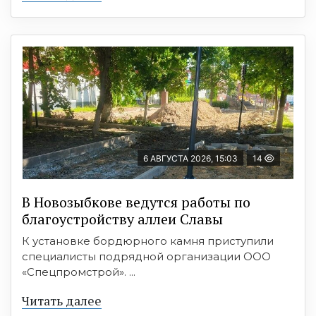
6 АВГУСТА 2026, 15:03
14
В Новозыбкове ведутся работы по
благоустройству аллеи Славы
К установке бордюрного камня приступили
специалисты подрядной организации ООО
«Спецпромстрой». ...
Читать далее