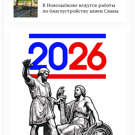
В Новозыбкове ведутся работы
по благоустройству аллеи Славы