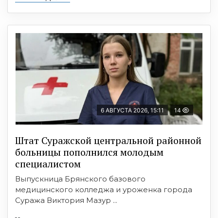
6 АВГУСТА 2026, 15:11
14
Штат Суражской центральной районной
больницы пополнился молодым
специалистом
Выпускница Брянского базового
медицинского колледжа и уроженка города
Суража Виктория Мазур ...