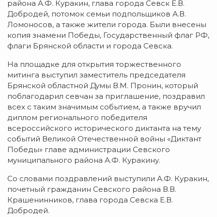
района А.Ф. Куракин, глава города Севск Е.В.
Добродей, потомок семьи подпольщиков А.В.
Ломоносов, а также жители города. Были внесены
копия знамени Победы, Государственный флаг РФ,
флаги Брянской области и города Севска.
На площадке для открытия торжественного
митинга выступил заместитель председателя
Брянской областной Думы В.М. Пронин, который
поблагодарил севчан за приглашение, поздравил
всех с таким значимым событием, а также вручил
диплом регионального победителя
всероссийского исторического диктанта на тему
событий Великой Отечественной войны «Диктант
Победы» главе администрации Севского
муниципального района А.Ф. Куракину.
Со словами поздравлений выступили А.Ф. Куракин,
почетный гражданин Севского района В.В.
Крашенинников, глава города Севска Е.В.
Добродей.