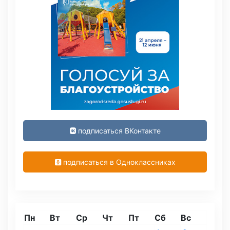
подписаться ВКонтакте
подписаться в Одноклассниках
Пн
Вт
Ср
Чт
Пт
Сб
Вс