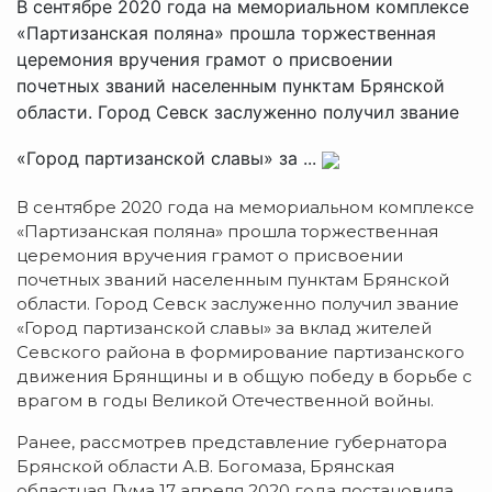
В сентябре 2020 года на мемориальном комплексе
«Партизанская поляна» прошла торжественная
церемония вручения грамот о присвоении
почетных званий населенным пунктам Брянской
области. Город Севск заслуженно получил звание
«Город партизанской славы» за ...
В сентябре 2020 года на мемориальном комплексе
«Партизанская поляна» прошла торжественная
церемония вручения грамот о присвоении
почетных званий населенным пунктам Брянской
области. Город Севск заслуженно получил звание
«Город партизанской славы» за вклад жителей
Севского района в формирование партизанского
движения Брянщины и в общую победу в борьбе с
врагом в годы Великой Отечественной войны.
Ранее, рассмотрев представление губернатора
Брянской области А.В. Богомаза, Брянская
областная Дума 17 апреля 2020 года постановила