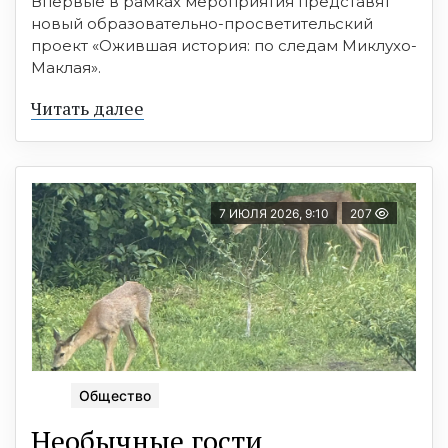
Впервые в рамках мероприятия представят
новый образовательно-просветительский
проект «Ожившая история: по следам Миклухо-
Маклая».
Читать далее
7 ИЮЛЯ 2026, 9:10
207
Общество
Необычные гости