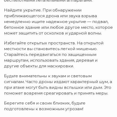
беспилотными летательными аппаратами.
Найдите укрытие. При обнаружении
приближающегося дрона или звука взрыва
немедленно ищите надежное укрытие — подвал,
бетонное здание или любое другое место, которое
может защитить от осколков и ударной волны.
Избегайте открытых пространств. На открытой
местности вы становитесь легкой мишенью.
Старайтесь передвигаться по защищенным
маршрутам, использовать здания, деревья и
другие объекты для маскировки.
Будьте внимательны к звукам и световым
сигналам. Часто дроны издают характерный шум, а
при атаке могут быть видны вспышки или дым. Это
поможет вовремя среагировать и принять меры.
Берегите себя и своих близких, будьте
подготовлены к возможным угрозам!