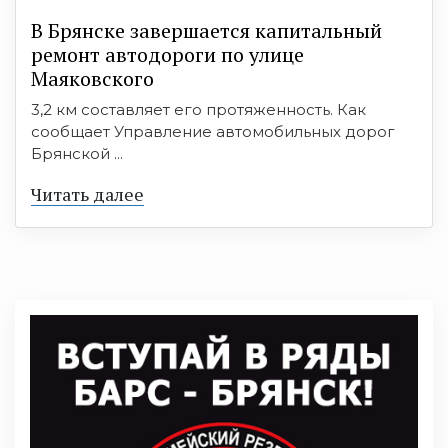
В Брянске завершается капитальный
ремонт автодороги по улице
Маяковского
3,2 км составляет его протяженность. Как
сообщает Управление автомобильных дорог
Брянской ...
Читать далее