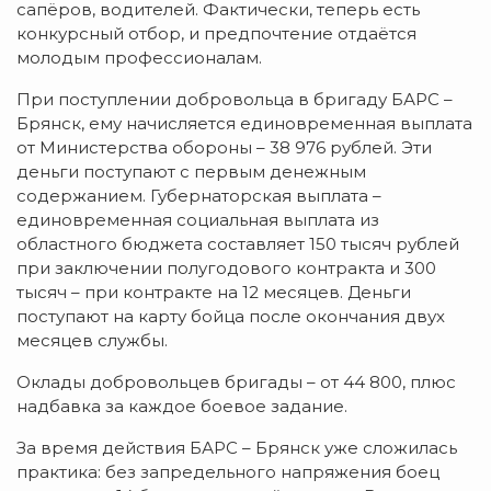
сапёров, водителей. Фактически, теперь есть
конкурсный отбор, и предпочтение отдаётся
молодым профессионалам.
При поступлении добровольца в бригаду БАРС –
Брянск, ему начисляется единовременная выплата
от Министерства обороны – 38 976 рублей. Эти
деньги поступают с первым денежным
содержанием. Губернаторская выплата –
единовременная социальная выплата из
областного бюджета составляет 150 тысяч рублей
при заключении полугодового контракта и 300
тысяч – при контракте на 12 месяцев. Деньги
поступают на карту бойца после окончания двух
месяцев службы.
Оклады добровольцев бригады – от 44 800, плюс
надбавка за каждое боевое задание.
За время действия БАРС – Брянск уже сложилась
практика: без запредельного напряжения боец