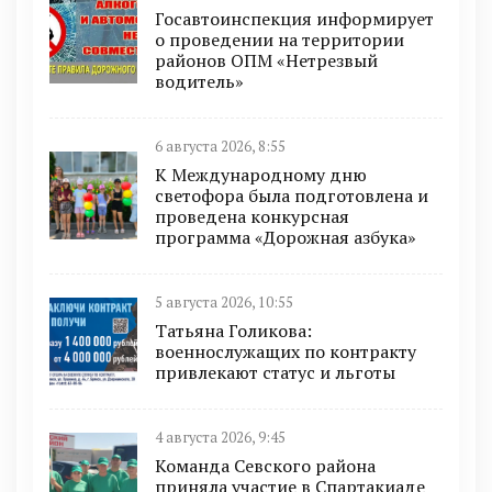
Госавтоинспекция информирует
о проведении на территории
районов ОПМ «Нетрезвый
водитель»
6 августа 2026, 8:55
К Международному дню
светофора была подготовлена и
проведена конкурсная
программа «Дорожная азбука»
5 августа 2026, 10:55
Татьяна Голикова:
военнослужащих по контракту
привлекают статус и льготы
4 августа 2026, 9:45
Команда Севского района
приняла участие в Спартакиаде