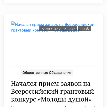
22 АВГУСТА 2022, 10:42
133
Общественные Объединения
Начался прием заявок на
Всероссийский грантовый
конкурс «Молоды душой»