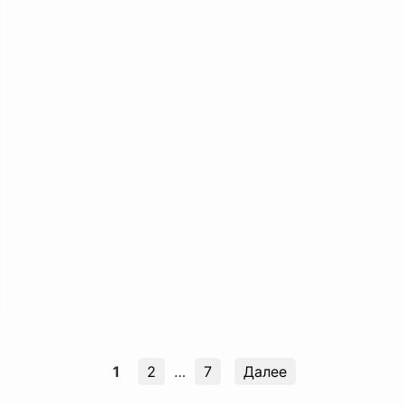
1
2
…
7
Далее