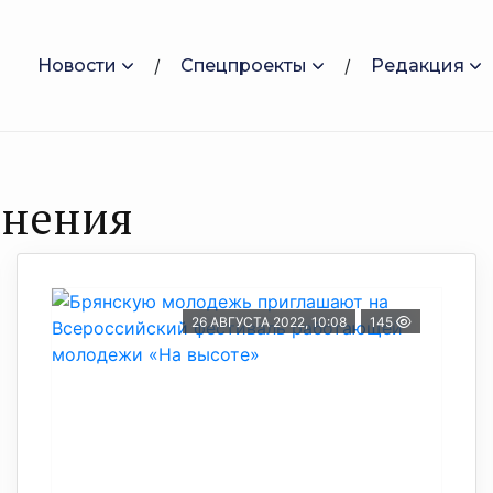
Новости
Спецпроекты
Редакция
инения
26 АВГУСТА 2022, 10:08
145