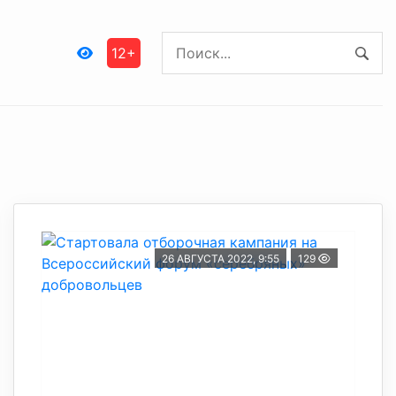
12+
26 АВГУСТА 2022, 9:55
129