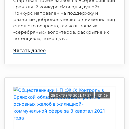
Стартовал прием заявок на Всероссийский
грантовый конкурс «Молоды душой».
Конкурс направлен на поддержку и
развитие добровольческого движения лиц
старшего возраста, так называемых
«серебряных» волонтеров, раскрытие их
потенциала, помощь в ...
Читать далее
25 ОКТЯБРЯ 2021, 17:27
121