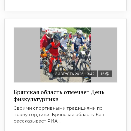
8 АВГУСТА 2026, 13:42
16
Брянская область отмечает День
физкультурника
Своими спортивными традициями по
праву гордится Брянская область. Как
рассказывает РИА ...