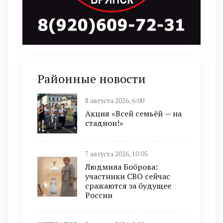
Районные новости
8 августа 2026, 6:00
Акция «Всей семьёй — на
стадион!»
7 августа 2026, 10:05
Людмила Боброва:
участники СВО сейчас
сражаются за будущее
России