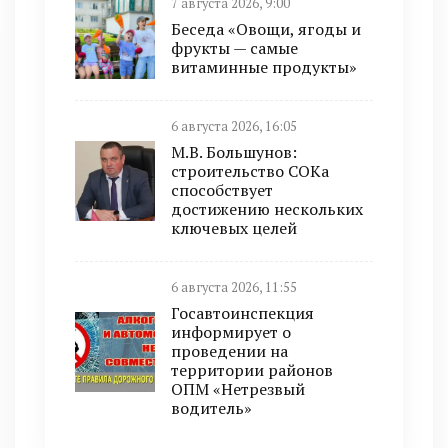
7 августа 2026, 9:00
Беседа «Овощи, ягоды и
фрукты — самые
витаминные продукты»
6 августа 2026, 16:05
М.В. Большунов:
строительство СОКа
способствует
достижению нескольких
ключевых целей
6 августа 2026, 11:55
Госавтоинспекция
информирует о
проведении на
территории районов
ОПМ «Нетрезвый
водитель»