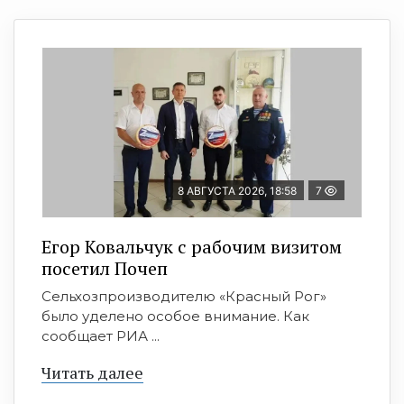
8 АВГУСТА 2026, 18:58
7
Егор Ковальчук с рабочим визитом
посетил Почеп
Сельхозпроизводителю «Красный Рог»
было уделено особое внимание. Как
сообщает РИА ...
Читать далее