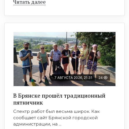
Читать далее
7 АВГУСТА 2026, 21:31
24
В Брянске прошёл традиционный
пятничник
Спектр работ был весьма широк. Как
сообщает сайт Брянской городской
администрации, на ...