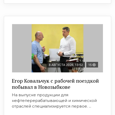
8 АВГУСТА 2026, 13:52
15
Егор Ковальчук с рабочей поездкой
побывал в Новозыбкове
На выпуске продукции для
нефтеперерабатывающей и химической
отраслей специализируется первое. ...