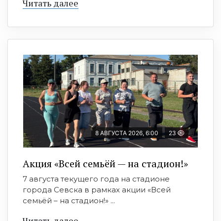
Читать далее
8 АВГУСТА 2026, 6:00
23
Акция «Всей семьёй — на стадион!»
7 августа текущего года на стадионе
города Севска в рамках акции «Всей
семьёй – на стадион!» ...
Читать далее