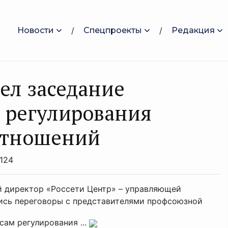
Новости
Спецпроекты
Редакция
ел заседание
 регулирования
отношений
124
й директор «Россети Центр» – управляющей
лись переговоры с представителями профсоюзной
ам регулирования ...