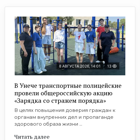
8 АВГУСТА 2026, 14:01
13
В Унече транспортные полицейские
провели общероссийскую акцию
«Зарядка со стражем порядка»
В целях повышения доверия граждан к
органам внутренних дел и пропаганде
здорового образа жизни ...
Читать далее