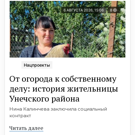
6 АВГУСТА 2026, 15:06
8
Нацпроекты
От огорода к собственному
делу: история жительницы
Унечского района
Нина Калинчева заключила социальный
контракт
Читать далее